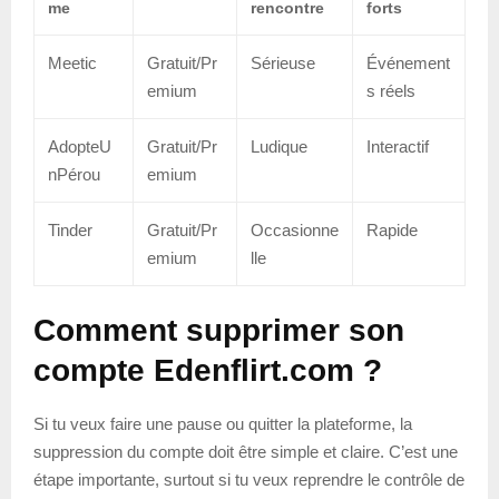
me
rencontre
forts
Meetic
Gratuit/Pr
Sérieuse
Événement
emium
s réels
AdopteU
Gratuit/Pr
Ludique
Interactif
nPérou
emium
Tinder
Gratuit/Pr
Occasionne
Rapide
emium
lle
Comment supprimer son
compte Edenflirt.com ?
Si tu veux faire une pause ou quitter la plateforme, la
suppression du compte doit être simple et claire. C’est une
étape importante, surtout si tu veux reprendre le contrôle de