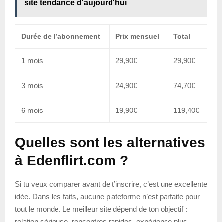
site tendance d'aujourd'hui
Durée de l’abonnement
Prix mensuel
Total
1 mois
29,90€
29,90€
3 mois
24,90€
74,70€
6 mois
19,90€
119,40€
Quelles sont les alternatives
à Edenflirt.com ?
Si tu veux comparer avant de t’inscrire, c’est une excellente
idée. Dans les faits, aucune plateforme n’est parfaite pour
tout le monde. Le meilleur site dépend de ton objectif :
relation sérieuse, rencontres rapides, expérience plus