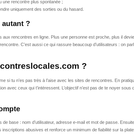
ou une rencontre plus spontanée ;
épendre uniquement des sorties ou du hasard.
 autant ?
ins aux rencontres en ligne. Plus une personne est proche, plus il dev
rencontre. C’est aussi ce qui rassure beaucoup d’utilisateurs : on pa
contreslocales.com ?
i tu n’es pas très à l’aise avec les sites de rencontres. En pratique, t
n avec ceux qui t’intéressent. L’objectif n’est pas de te noyer sous de
compte
e base : nom d’utilisateur, adresse e-mail et mot de passe. Ensuite,
s inscriptions abusives et renforce un minimum de fiabilité sur la plat