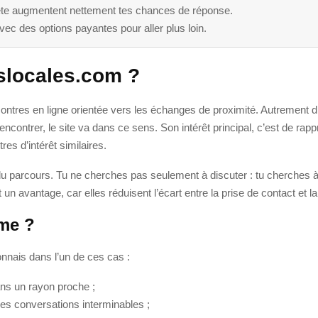
nête augmentent nettement tes chances de réponse.
vec des options payantes pour aller plus loin.
slocales.com ?
ntres en ligne orientée vers les échanges de proximité. Autrement dit, 
encontrer, le site va dans ce sens. Son intérêt principal, c’est de rap
s d’intérêt similaires.
é du parcours. Tu ne cherches pas seulement à discuter : tu cherches à 
un avantage, car elles réduisent l’écart entre la prise de contact et la
rme ?
onnais dans l’un de ces cas :
ans un rayon proche ;
es conversations interminables ;