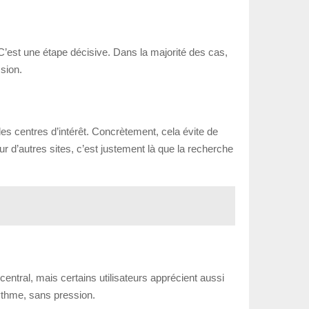
. C’est une étape décisive. Dans la majorité des cas,
ssion.
les centres d’intérêt. Concrètement, cela évite de
 d’autres sites, c’est justement là que la recherche
ntral, mais certains utilisateurs apprécient aussi
rythme, sans pression.