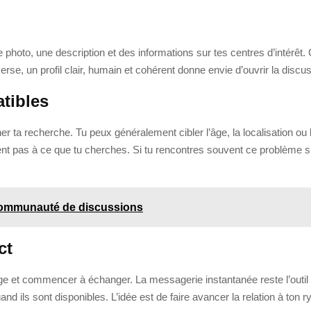
ne photo, une description et des informations sur tes centres d’intérêt
verse, un profil clair, humain et cohérent donne envie d’ouvrir la discu
tibles
r ta recherche. Tu peux généralement cibler l’âge, la localisation ou 
t pas à ce que tu cherches. Si tu rencontres souvent ce problème sur
communauté de discussions
ct
e et commencer à échanger. La messagerie instantanée reste l’outil ce
d ils sont disponibles. L’idée est de faire avancer la relation à ton 