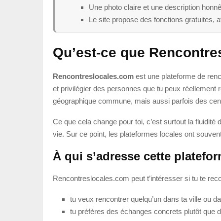
Une photo claire et une description hon
Le site propose des fonctions gratuites, a
Qu’est-ce que Rencontre
Rencontreslocales.com
est une plateforme de renco
et privilégier des personnes que tu peux réellement r
géographique commune, mais aussi parfois des centre
Ce que cela change pour toi, c’est surtout la fluidit
vie. Sur ce point, les plateformes locales ont souvent 
À qui s’adresse cette platefo
Rencontreslocales.com peut t’intéresser si tu te rec
tu veux rencontrer quelqu’un dans ta ville ou d
tu préfères des échanges concrets plutôt que d