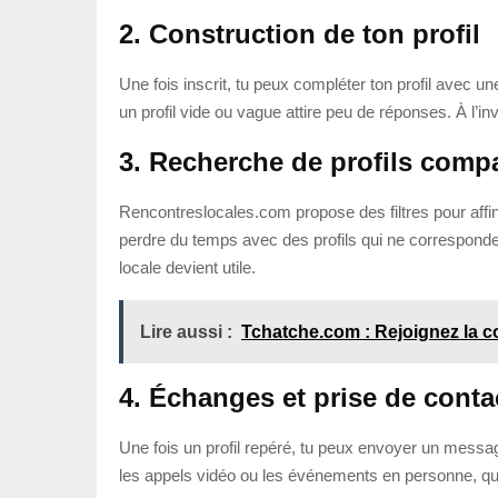
2. Construction de ton profil
Une fois inscrit, tu peux compléter ton profil avec u
un profil vide ou vague attire peu de réponses. À l’in
3. Recherche de profils compa
Rencontreslocales.com propose des filtres pour affine
perdre du temps avec des profils qui ne corresponden
locale devient utile.
Lire aussi :
Tchatche.com : Rejoignez la 
4. Échanges et prise de conta
Une fois un profil repéré, tu peux envoyer un messag
les appels vidéo ou les événements en personne, quan