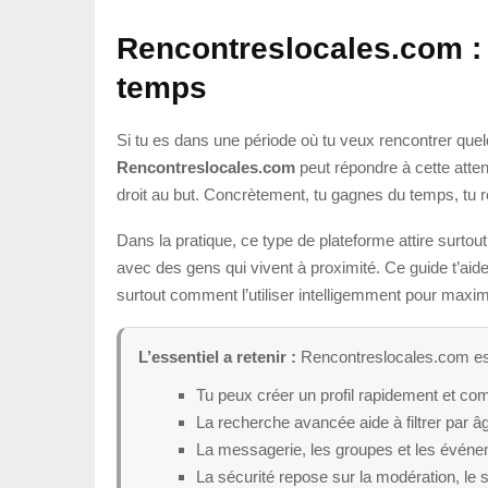
Rencontreslocales.com : 
temps
Si tu es dans une période où tu veux rencontrer que
Rencontreslocales.com
peut répondre à cette atten
droit au but. Concrètement, tu gagnes du temps, tu 
Dans la pratique, ce type de plateforme attire surto
avec des gens qui vivent à proximité. Ce guide t’ai
surtout comment l’utiliser intelligemment pour maxi
L’essentiel a retenir :
Rencontreslocales.com est 
Tu peux créer un profil rapidement et 
La recherche avancée aide à filtrer par âg
La messagerie, les groupes et les événem
La sécurité repose sur la modération, le s