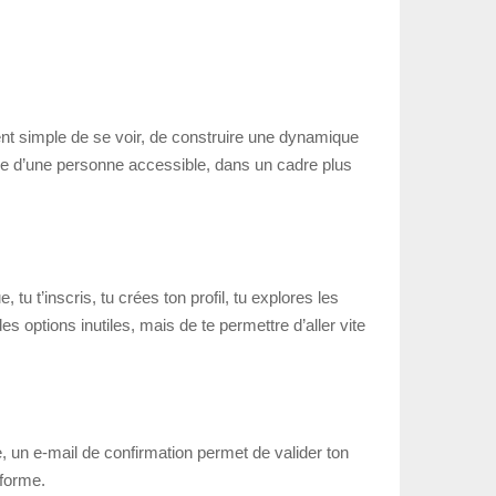
ient simple de se voir, de construire une dynamique
rle d’une personne accessible, dans un cadre plus
u t’inscris, tu crées ton profil, tu explores les
s options inutiles, mais de te permettre d’aller vite
 un e-mail de confirmation permet de valider ton
eforme.