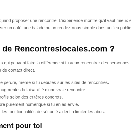
 quand proposer une rencontre. L’expérience montre qu’il vaut mieux é
oser un café, une balade ou un rendez-vous simple dans un lieu public
s de Rencontreslocales.com ?
qui peuvent faire la différence si tu veux rencontrer des personnes p
s de contact direct.
te perdre, même si tu débutes sur les sites de rencontres.
 augmentes la faisabilité d’une vraie rencontre.
 profils selon des critères concrets.
adre purement numérique si tu en as envie.
: les fonctionnalités de sécurité aident à limiter les abus.
ent pour toi