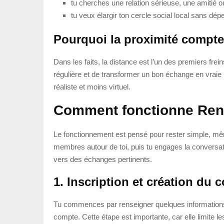
tu cherches une relation sérieuse, une amitié 
tu veux élargir ton cercle social local sans d
Pourquoi la proximité compte
Dans les faits, la distance est l’un des premiers fre
régulière et de transformer un bon échange en vraie 
réaliste et moins virtuel.
Comment fonctionne Ren
Le fonctionnement est pensé pour rester simple, même s
membres autour de toi, puis tu engages la conversatio
vers des échanges pertinents.
1. Inscription et création du 
Tu commences par renseigner quelques informations d
compte. Cette étape est importante, car elle limite le