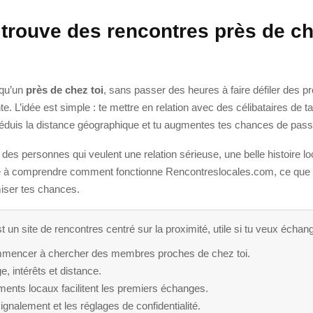
trouve des rencontres près de ch
lqu’un
près de chez toi
, sans passer des heures à faire défiler des pr
te. L’idée est simple : te mettre en relation avec des célibataires de 
réduis la distance géographique et tu augmentes tes chances de pass
ut des personnes qui veulent une relation sérieuse, une belle histoire
de à comprendre comment fonctionne Rencontreslocales.com, ce que tu
miser tes chances.
un site de rencontres centré sur la proximité, utile si tu veux échan
commencer à chercher des membres proches de chez toi.
e, intérêts et distance.
ents locaux facilitent les premiers échanges.
ignalement et les réglages de confidentialité.