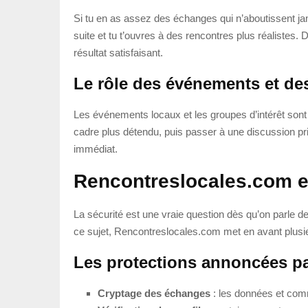
Si tu en as assez des échanges qui n’aboutissent jam
suite et tu t’ouvres à des rencontres plus réalistes.
résultat satisfaisant.
Le rôle des événements et de
Les événements locaux et les groupes d’intérêt sont
cadre plus détendu, puis passer à une discussion pri
immédiat.
Rencontreslocales.com es
La sécurité est une vraie question dès qu’on parle de 
ce sujet, Rencontreslocales.com met en avant plusie
Les protections annoncées pa
Cryptage des échanges
: les données et comm