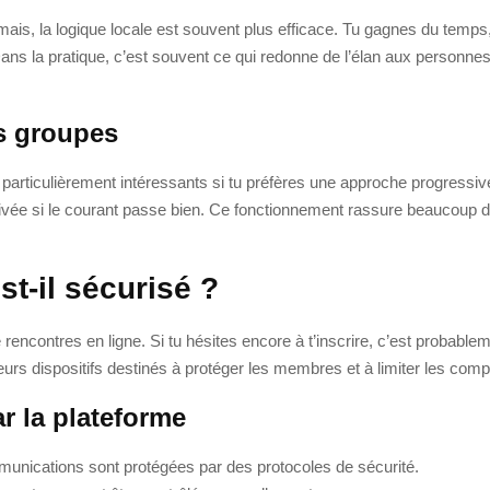
ais, la logique locale est souvent plus efficace. Tu gagnes du temps, 
 Dans la pratique, c’est souvent ce qui redonne de l’élan aux personnes
s groupes
 particulièrement intéressants si tu préfères une approche progressi
vée si le courant passe bien. Ce fonctionnement rassure beaucoup de 
t-il sécurisé ?
rencontres en ligne. Si tu hésites encore à t’inscrire, c’est probablem
urs dispositifs destinés à protéger les membres et à limiter les co
r la plateforme
unications sont protégées par des protocoles de sécurité.