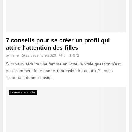
7 conseils pour se créer un profil qui
attire l’attention des filles
by
Irene
22 décembre 2023
0
972
Si tu veux séduire une femme en ligne, la vraie question n’est
pas “comment faire bonne impression à tout prix ?”, mais
“comment donner envie...
Conseils rencontre