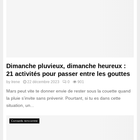
Dimanche pluvieux, dimanche heureux :
21 activités pour passer entre les gouttes
by
Irene
22 décembre 2023
0
901
Mars peut vite te donner envie de rester sous la couette quand
la pluie s’invite sans prévenir. Pourtant, si tu es dans cette
situation, un...
Conseils rencontre