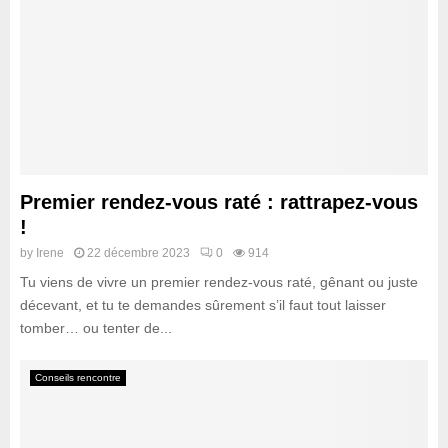
Premier rendez-vous raté : rattrapez-vous
!
by
Irene
22 décembre 2023
0
914
Tu viens de vivre un premier rendez-vous raté, gênant ou juste
décevant, et tu te demandes sûrement s’il faut tout laisser
tomber… ou tenter de...
Conseils rencontre