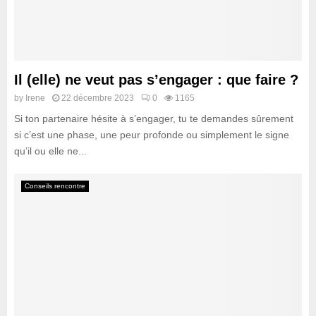
Il (elle) ne veut pas s’engager : que faire ?
by
Irene
22 décembre 2023
0
1165
Si ton partenaire hésite à s’engager, tu te demandes sûrement
si c’est une phase, une peur profonde ou simplement le signe
qu’il ou elle ne...
Conseils rencontre