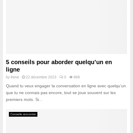
5 conseils pour aborder quelqu’un en
ligne
by
Irene
22 décembre 2023
0
868
Quand tu veux engager la conversation en ligne avec quelqu’un
que tu ne connais pas encore, tout se joue souvent sur les
premiers mots. Si...
Conseils rencontre