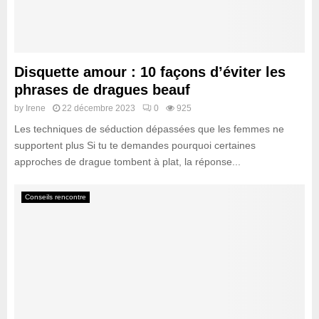
Disquette amour : 10 façons d’éviter les
phrases de dragues beauf
by
Irene
22 décembre 2023
0
925
Les techniques de séduction dépassées que les femmes ne
supportent plus Si tu te demandes pourquoi certaines
approches de drague tombent à plat, la réponse...
Conseils rencontre