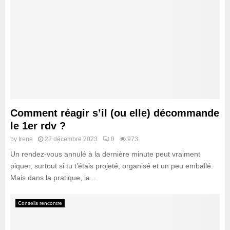
Comment réagir s’il (ou elle) décommande
le 1er rdv ?
by
Irene
22 décembre 2023
0
973
Un rendez-vous annulé à la dernière minute peut vraiment
piquer, surtout si tu t’étais projeté, organisé et un peu emballé.
Mais dans la pratique, la...
Conseils rencontre