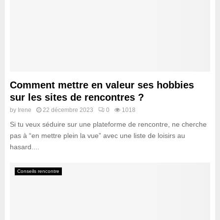
Comment mettre en valeur ses hobbies
sur les sites de rencontres ?
by
Irene
22 décembre 2023
0
1018
Si tu veux séduire sur une plateforme de rencontre, ne cherche
pas à “en mettre plein la vue” avec une liste de loisirs au
hasard....
Conseils rencontre