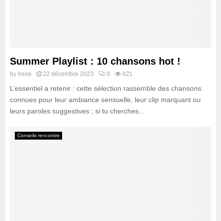
Summer Playlist : 10 chansons hot !
by
Irene
22 décembre 2023
0
921
L’essentiel a retenir : cette sélection rassemble des chansons
connues pour leur ambiance sensuelle, leur clip marquant ou
leurs paroles suggestives ; si tu cherches...
Conseils rencontre