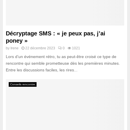
Décryptage SMS : « je peux pas, j’ai
poney »
by
Irene
22 décembre 2023
0
1021
Lors d’un événement rétro, tu as peut-être croisé ce type de
rencontre qui semble prometteuse dès les premières minutes.
Entre les discussions faciles, les rires...
Conseils rencontre