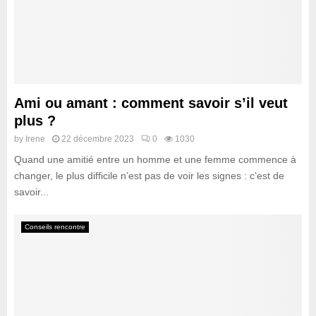
Ami ou amant : comment savoir s’il veut
plus ?
by
Irene
22 décembre 2023
0
1030
Quand une amitié entre un homme et une femme commence à
changer, le plus difficile n’est pas de voir les signes : c’est de
savoir...
Conseils rencontre