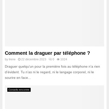
Comment la draguer par téléphone ?
by
Irene
22 décembre 2023
0
1024
Draguer quelqu’un pour la première fois au téléphone n’a rien
d’évident. Tu n’as ni le regard, ni le langage corporel, ni le
sourire en face...
Conseils rencontre