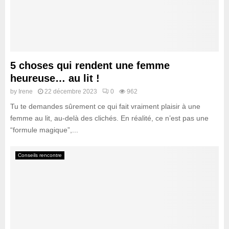
5 choses qui rendent une femme
heureuse… au lit !
by
Irene
22 décembre 2023
0
962
Tu te demandes sûrement ce qui fait vraiment plaisir à une
femme au lit, au-delà des clichés. En réalité, ce n’est pas une
“formule magique”,...
Conseils rencontre