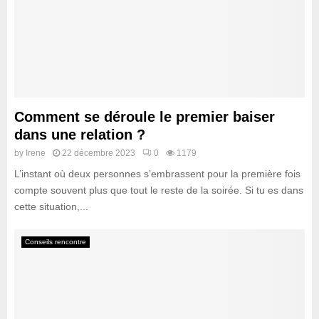
Comment se déroule le premier baiser
dans une relation ?
by
Irene
22 décembre 2023
0
1179
L’instant où deux personnes s’embrassent pour la première fois
compte souvent plus que tout le reste de la soirée. Si tu es dans
cette situation,...
Conseils rencontre