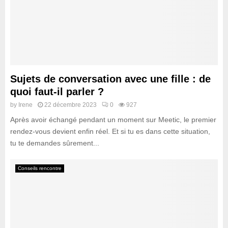
Sujets de conversation avec une fille : de
quoi faut-il parler ?
by
Irene
22 décembre 2023
0
927
Après avoir échangé pendant un moment sur Meetic, le premier
rendez-vous devient enfin réel. Et si tu es dans cette situation,
tu te demandes sûrement...
Conseils rencontre