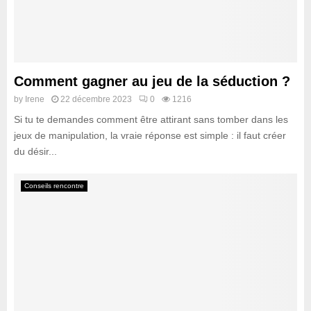
Comment gagner au jeu de la séduction ?
by
Irene
22 décembre 2023
0
1216
Si tu te demandes comment être attirant sans tomber dans les
jeux de manipulation, la vraie réponse est simple : il faut créer
du désir...
Conseils rencontre