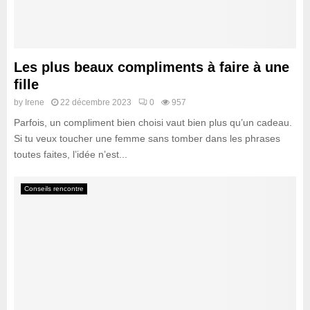
Les plus beaux compliments à faire à une
fille
by
Irene
22 décembre 2023
0
957
Parfois, un compliment bien choisi vaut bien plus qu’un cadeau.
Si tu veux toucher une femme sans tomber dans les phrases
toutes faites, l’idée n’est...
Conseils rencontre