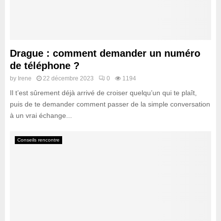
Drague : comment demander un numéro
de téléphone ?
by
Irene
22 décembre 2023
0
1194
Il t’est sûrement déjà arrivé de croiser quelqu’un qui te plaît,
puis de te demander comment passer de la simple conversation
à un vrai échange...
Conseils rencontre