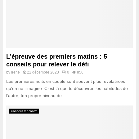
L’épreuve des premiers matins : 5
conseils pour relever le défi
by
Irene
22 décembre 2023
0
856
Les premières nuits en couple sont souvent plus révélatrices
qu’on ne l’imagine. C’est là que tu découvres les habitudes de
l’autre, ton propre niveau de...
Conseils rencontre