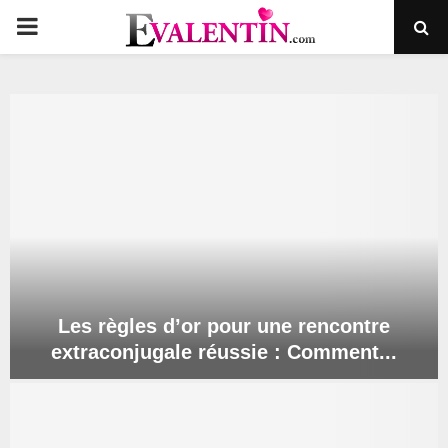
PRIMARY
MENU
Les règles d’or pour une rencontre
extraconjugale réussie : Comment...
L
e
s