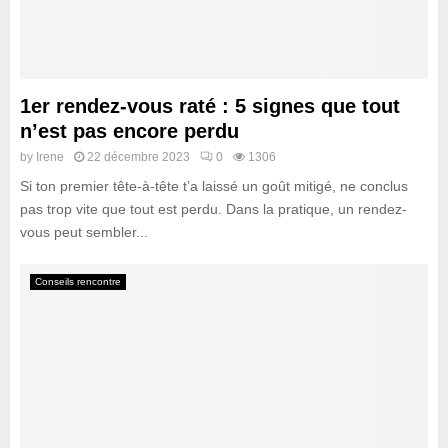
1er rendez-vous raté : 5 signes que tout
n’est pas encore perdu
by
Irene
22 décembre 2023
0
1306
Si ton premier tête-à-tête t’a laissé un goût mitigé, ne conclus
pas trop vite que tout est perdu. Dans la pratique, un rendez-
vous peut sembler...
Conseils rencontre