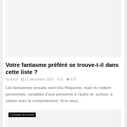
Votre fantasme préféré se trouve-t-il dans
cette liste ?
by
Irene
22 décembre 2023
0
970
Les fantasmes sexuels sont très fréquents, mais ils restent
personnels, variables d’une personne à l’autre et, surtout, à
cadrer avec le consentement. Si tu veux...
Conseils rencontre