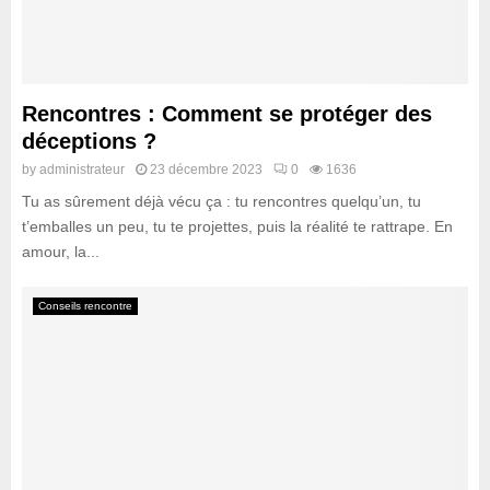
Rencontres : Comment se protéger des
déceptions ?
by
administrateur
23 décembre 2023
0
1636
Tu as sûrement déjà vécu ça : tu rencontres quelqu’un, tu
t’emballes un peu, tu te projettes, puis la réalité te rattrape. En
amour, la...
Conseils rencontre