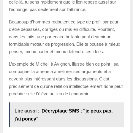
celle-là, tu sens rapidement que le lien repose aussi sur
l’échange, pas seulement sur l’attirance.
Beaucoup d’hommes redoutent ce type de profil par peur
d’être dépassés, corrigés ou mis en difficulté. Pourtant,
dans les faits, une partenaire brillante peut devenir un
formidable moteur de progression. Elle te pousse à mieux
penser, mieux parler et mieux défendre tes idées.
L’exemple de Michel, à Avignon, illustre bien ce point : sa
compagne l’a amené à améliorer ses arguments et à
devenir plus intéressant dans les discussions. C’est
précisément ce qu’une relation intellectuellement riche peut
produire : elle t’élève au lieu de t’endormir.
Lire aussi :
Décryptage SMS : "je peux pas,
j'ai poney"