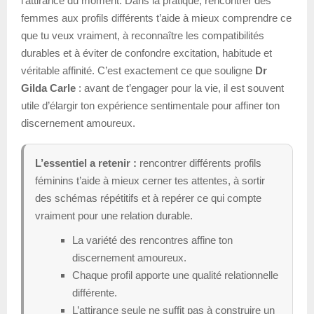
l’attirance du moment. Dans la pratique, rencontrer des
femmes aux profils différents t’aide à mieux comprendre ce
que tu veux vraiment, à reconnaître les compatibilités
durables et à éviter de confondre excitation, habitude et
véritable affinité. C’est exactement ce que souligne
Dr
Gilda Carle
: avant de t’engager pour la vie, il est souvent
utile d’élargir ton expérience sentimentale pour affiner ton
discernement amoureux.
L’essentiel a retenir :
rencontrer différents profils
féminins t’aide à mieux cerner tes attentes, à sortir
des schémas répétitifs et à repérer ce qui compte
vraiment pour une relation durable.
La variété des rencontres affine ton
discernement amoureux.
Chaque profil apporte une qualité relationnelle
différente.
L’attirance seule ne suffit pas à construire un