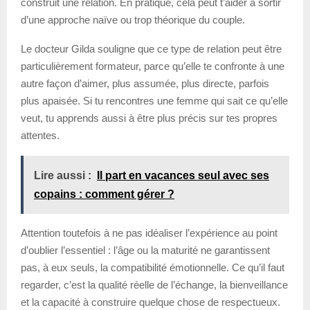
construit une relation. En pratique, cela peut t’aider à sortir
d’une approche naïve ou trop théorique du couple.
Le docteur Gilda souligne que ce type de relation peut être
particulièrement formateur, parce qu’elle te confronte à une
autre façon d’aimer, plus assumée, plus directe, parfois
plus apaisée. Si tu rencontres une femme qui sait ce qu’elle
veut, tu apprends aussi à être plus précis sur tes propres
attentes.
Lire aussi :
Il part en vacances seul avec ses
copains : comment gérer ?
Attention toutefois à ne pas idéaliser l’expérience au point
d’oublier l’essentiel : l’âge ou la maturité ne garantissent
pas, à eux seuls, la compatibilité émotionnelle. Ce qu’il faut
regarder, c’est la qualité réelle de l’échange, la bienveillance
et la capacité à construire quelque chose de respectueux.