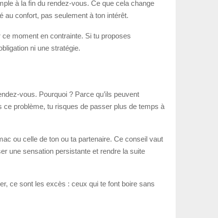
simple à la fin du rendez-vous. Ce que cela change
sé au confort, pas seulement à ton intérêt.
er ce moment en contrainte. Si tu proposes
bligation ni une stratégie.
rendez-vous. Pourquoi ? Parce qu’ils peuvent
es ce problème, tu risques de passer plus de temps à
ac ou celle de ton ou ta partenaire. Ce conseil vaut
er une sensation persistante et rendre la suite
iter, ce sont les excès : ceux qui te font boire sans