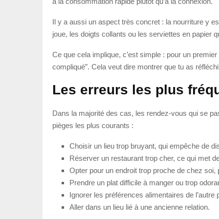
à la consommation rapide plutôt qu’à la connexion.
Il y a aussi un aspect très concret : la nourriture y
joue, les doigts collants ou les serviettes en papier 
Ce que cela implique, c’est simple : pour un premier 
compliqué”. Cela veut dire montrer que tu as réfléch
Les erreurs les plus fréq
Dans la majorité des cas, les rendez-vous qui se pas
pièges les plus courants :
Choisir un lieu trop bruyant, qui empêche de di
Réserver un restaurant trop cher, ce qui met de
Opter pour un endroit trop proche de chez soi,
Prendre un plat difficile à manger ou trop odora
Ignorer les préférences alimentaires de l’autre
Aller dans un lieu lié à une ancienne relation.