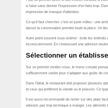
à l’aise sans donner l’impression d’en faire trop. Da
impression de manque d’attention.
Ce qu’il faut chercher, c’est un juste milieu : une a
laisser la conversation prendre toute la place. Un l
Autre point souvent sous-estimé : évite les endroits 
inconsciemment. En choisissant une adresse neutre, t
Sélectionner un établiss
Sur un premier rendez-vous, le menu compte presque a
suffisamment variée pour s’adapter aux goûts de chac
Dans l’idéal, le restaurant doit proposer plusieurs o
et ceux qui préfèrent la viande ou le poisson. Ce typ
Il est aussi recommandé de rester sur des plats facil
odorant, pas trop technique à manger. Les aliments 