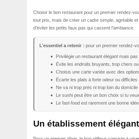
Choisir le bon restaurant pour un premier rendez-vous
tout prix, mais de créer un cadre simple, agréable et
d’éviter les petits faux pas qui cassent l’ambiance.
L’essentiel a retenir :
pour un premier rendez-vou
Privilégie un restaurant élégant mais pas 
Évite les endroits bruyants, trop chers o
Choisis une carte variée avec des option
Écarte les plats à forte odeur ou difficile
Ne va ni trop près ni trop loin du domicile
Le sushi peut être un bon choix si tu veux
Le fast-food est rarement une bonne idé
Un établissement élégant
Pour un premier dîner, le bon réflexe consiste à vis