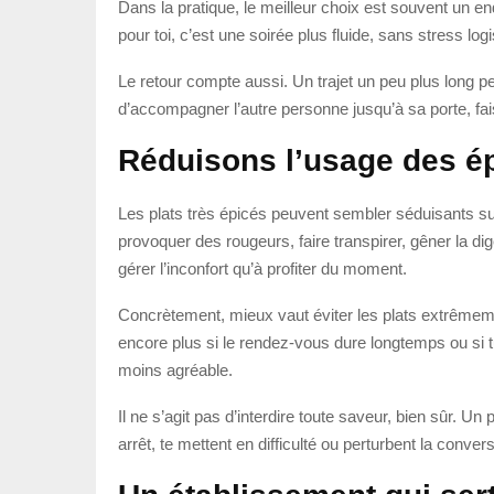
Dans la pratique, le meilleur choix est souvent un en
pour toi, c’est une soirée plus fluide, sans stress log
Le retour compte aussi. Un trajet un peu plus long p
d’accompagner l’autre personne jusqu’à sa porte, fais
Réduisons l’usage des ép
Les plats très épicés peuvent sembler séduisants sur
provoquer des rougeurs, faire transpirer, gêner la 
gérer l’inconfort qu’à profiter du moment.
Concrètement, mieux vaut éviter les plats extrêmemen
encore plus si le rendez-vous dure longtemps ou si tu
moins agréable.
Il ne s’agit pas d’interdire toute saveur, bien sûr. Un 
arrêt, te mettent en difficulté ou perturbent la convers