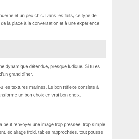
oderne et un peu chic. Dans les faits, ce type de
 de la place à la conversation et à une expérience
une dynamique détendue, presque ludique. Si tu es
d’un grand dîner.
 ou les textures marines. Le bon réflexe consiste à
transforme un bon choix en vrai bon choix.
a peut renvoyer une image trop pressée, trop simple
ent, éclairage froid, tables rapprochées, tout pousse