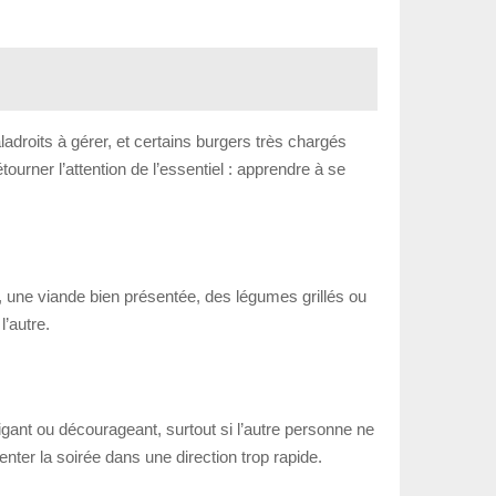
adroits à gérer, et certains burgers très chargés
rner l’attention de l’essentiel : apprendre à se
, une viande bien présentée, des légumes grillés ou
l’autre.
fatigant ou décourageant, surtout si l’autre personne ne
enter la soirée dans une direction trop rapide.