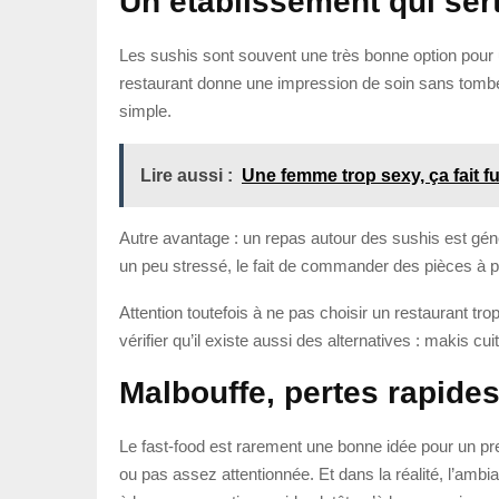
Un établissement qui ser
Les sushis sont souvent une très bonne option pour u
restaurant donne une impression de soin sans tomber 
simple.
Lire aussi :
Une femme trop sexy, ça fait f
Autre avantage : un repas autour des sushis est gén
un peu stressé, le fait de commander des pièces à par
Attention toutefois à ne pas choisir un restaurant tr
vérifier qu’il existe aussi des alternatives : makis 
Malbouffe, pertes rapide
Le fast-food est rarement une bonne idée pour un p
ou pas assez attentionnée. Et dans la réalité, l’ambia