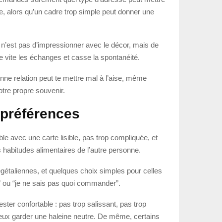
ile, alors qu’un cadre trop simple peut donner une
if n’est pas d’impressionner avec le décor, mais de
e vite les échanges et casse la spontanéité.
enne relation peut te mettre mal à l’aise, même
otre propre souvenir.
 préférences
e avec une carte lisible, pas trop compliquée, et
 habitudes alimentaires de l’autre personne.
végétaliennes, et quelques choix simples pour celles
i” ou “je ne sais pas quoi commander”.
ster confortable : pas trop salissant, pas trop
veux garder une haleine neutre. De même, certains