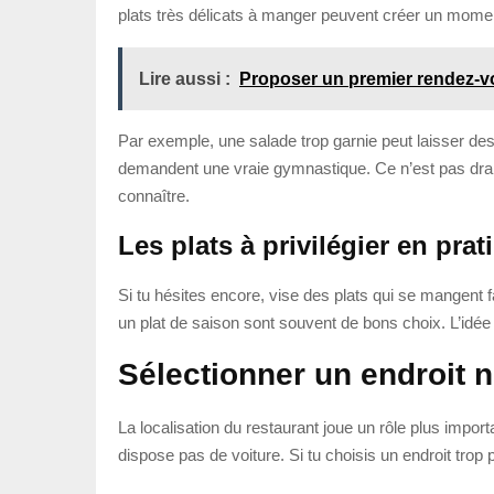
plats très délicats à manger peuvent créer un momen
Lire aussi :
Proposer un premier rendez-vou
Par exemple, une salade trop garnie peut laisser des
demandent une vraie gymnastique. Ce n’est pas dramat
connaître.
Les plats à privilégier en prat
Si tu hésites encore, vise des plats qui se mangent 
un plat de saison sont souvent de bons choix. L’idée e
Sélectionner un endroit n
La localisation du restaurant joue un rôle plus importa
dispose pas de voiture. Si tu choisis un endroit trop 