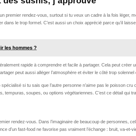
t des sushis, j’approuve
n premier rendez-vous, surtout si tu veux un cadre à la fois léger, m
dans le trop formel. C’est aussi un choix apprécié parce qu’il laisse
uir les hommes ?
éralement rapide à comprendre et facile à partager. Cela peut créer 
tager peut aussi alléger l’atmosphère et éviter le côté trop solennel 
op spécialisé si tu sais que l’autre personne n’aime pas le poisson cru
cuits, tempuras, soupes, ou options végétariennes. C’est ce détail qui 
s
remier rendez-vous. Dans l’imaginaire de beaucoup de personnes, cel
nce d’un fast-food ne favorise pas vraiment l’échange : bruit, va-et-vi