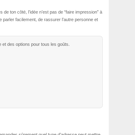
de ton côté, l’idée n’est pas de “faire impression” à
e parler facilement, de rassurer l’autre personne et
 et des options pour tous les goûts.
te demandes sûrement quel type d’adresse peut mettre