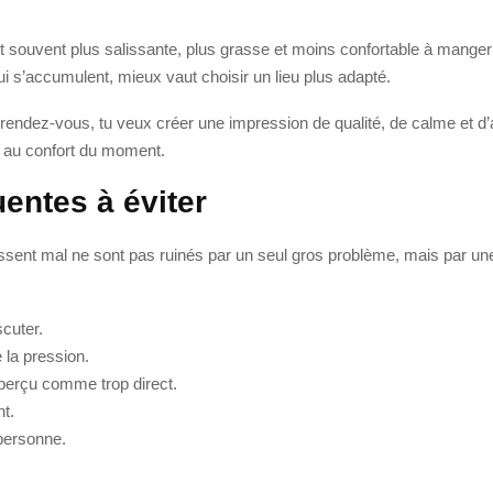
 est souvent plus salissante, plus grasse et moins confortable à manger
qui s’accumulent, mieux vaut choisir un lieu plus adapté.
rendez-vous, tu veux créer une impression de qualité, de calme et d’att
i au confort du moment.
uentes à éviter
sent mal ne sont pas ruinés par un seul gros problème, mais par une 
scuter.
 la pression.
 perçu comme trop direct.
nt.
 personne.