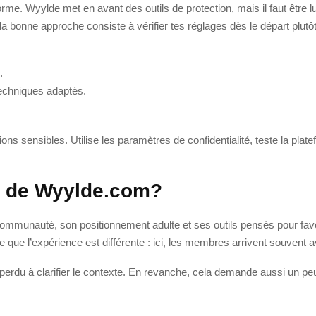
forme. Wyylde met en avant des outils de protection, mais il faut être
la bonne approche consiste à vérifier tes réglages dès le départ plutô
.
echniques adaptés.
ions sensibles. Utilise les paramètres de confidentialité, teste la pla
s de Wyylde.com?
communauté, son positionnement adulte et ses outils pensés pour fav
e que l’expérience est différente : ici, les membres arrivent souvent
perdu à clarifier le contexte. En revanche, cela demande aussi un pe