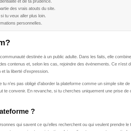
entialité et de ta prudence.
tie des vrais atouts du site.
 tu veux aller plus loin.
formations personnelles.
om?
ommunauté destinée à un public adulte. Dans les faits, elle combine 
des contenus et, selon les cas, rejoindre des événements. Ce n’est d
 et la liberté d’expression.
e tu n’es pas obligé d’aborder la plateforme comme un simple site d
t te convenir. En revanche, si tu cherches uniquement une prise de 
lateforme ?
sonnes qui savent ce qu’elles recherchent ou qui veulent prendre le t