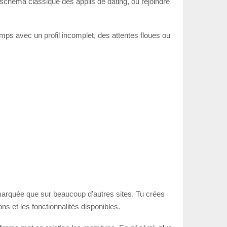
du schéma classique des applis de dating, ou rejoindre
emps avec un profil incomplet, des attentes floues ou
arquée que sur beaucoup d’autres sites. Tu crées
ns et les fonctionnalités disponibles.