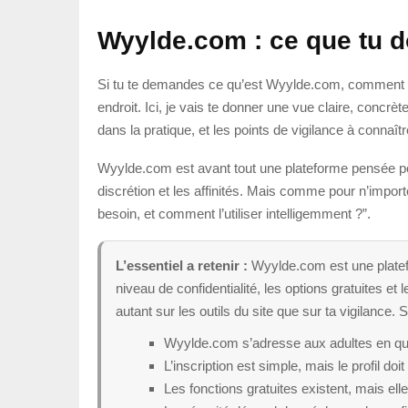
Wyylde.com : ce que tu do
Si tu te demandes ce qu’est Wyylde.com, comment la pl
endroit. Ici, je vais te donner une vue claire, concrè
dans la pratique, et les points de vigilance à connaî
Wyylde.com est avant tout une plateforme pensée pou
discrétion et les affinités. Mais comme pour n’import
besoin, et comment l’utiliser intelligemment ?”.
L’essentiel a retenir :
Wyylde.com est une platefo
niveau de confidentialité, les options gratuites e
autant sur les outils du site que sur ta vigilance. S
Wyylde.com s’adresse aux adultes en qu
L’inscription est simple, mais le profil doi
Les fonctions gratuites existent, mais elle