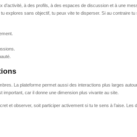
 d’activité, à des profils, à des espaces de discussion et à une mess
 tu explores sans objectif, tu peux vite te disperser. Si au contraire t
ement.
ussions.
nauté.
tions
bres. La plateforme permet aussi des interactions plus larges autour
important, car il donne une dimension plus vivante au site.
scret et observer, soit participer activement si tu te sens à l’aise. L