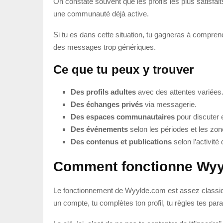
On constate souvent que les profils les plus satisfait
une communauté déjà active.
Si tu es dans cette situation, tu gagneras à comprend
des messages trop génériques.
Ce que tu peux y trouver
Des profils adultes
avec des attentes variées
Des échanges privés
via messagerie.
Des espaces communautaires
pour discuter e
Des événements
selon les périodes et les zo
Des contenus et publications
selon l’activit
Comment fonctionne Wy
Le fonctionnement de Wyylde.com est assez classiqu
un compte, tu complètes ton profil, tu règles tes par