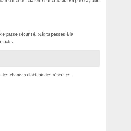
ateforme met en relation les membres. En général, plus
 de passe sécurisé, puis tu passes à la
ntacts.
ore tes chances d’obtenir des réponses.