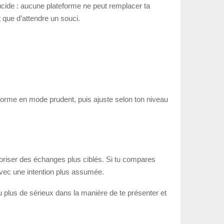
 lucide : aucune plateforme ne peut remplacer ta
t que d’attendre un souci.
teforme en mode prudent, puis ajuste selon ton niveau
oriser des échanges plus ciblés. Si tu compares
 avec une intention plus assumée.
u plus de sérieux dans la manière de te présenter et