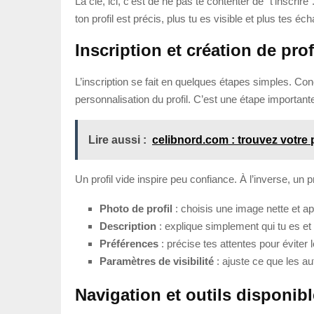
La clé, ici, c’est de ne pas te contenter de “t’inscri
ton profil est précis, plus tu es visible et plus tes é
Inscription et création de prof
L’inscription se fait en quelques étapes simples. Co
personnalisation du profil. C’est une étape important
Lire aussi :
celibnord.com : trouvez votre 
Un profil vide inspire peu confiance. À l’inverse, un
Photo de profil
: choisis une image nette et ap
Description
: explique simplement qui tu es et
Préférences
: précise tes attentes pour éviter
Paramètres de visibilité
: ajuste ce que les au
Navigation et outils disponib