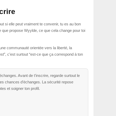
crire
ut si elle peut vraiment te convenir, tu es au bon
re ce que propose Wyylde, ce que cela change pour toi
ne communauté orientée vers la liberté, la
est”, c’est surtout “est-ce que ça correspond à ton
hanges. Avant de t’inscrire, regarde surtout le
nt tes chances d’échanges. La sécurité repose
tes et soigner ton profil.