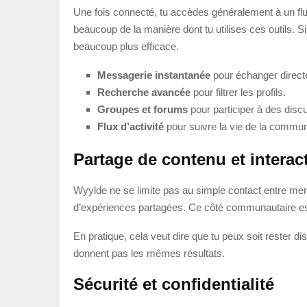
Une fois connecté, tu accèdes généralement à un flux
beaucoup de la manière dont tu utilises ces outils. Si
beaucoup plus efficace.
Messagerie instantanée
pour échanger direct
Recherche avancée
pour filtrer les profils.
Groupes et forums
pour participer à des disc
Flux d’activité
pour suivre la vie de la commu
Partage de contenu et interac
Wyylde ne se limite pas au simple contact entre mem
d’expériences partagées. Ce côté communautaire est 
En pratique, cela veut dire que tu peux soit rester di
donnent pas les mêmes résultats.
Sécurité et confidentialité