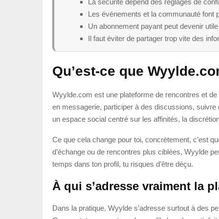
La sécurité dépend des réglages de confid
Les événements et la communauté font par
Un abonnement payant peut devenir utile si
Il faut éviter de partager trop vite des in
Qu’est-ce que Wyylde.c
Wyylde.com est une plateforme de rencontres et de c
en messagerie, participer à des discussions, suivre 
un espace social centré sur les affinités, la discrétion
Ce que cela change pour toi, concrètement, c’est qu
d’échange ou de rencontres plus ciblées, Wyylde peu
temps dans ton profil, tu risques d’être déçu.
À qui s’adresse vraiment la p
Dans la pratique, Wyylde s’adresse surtout à des per