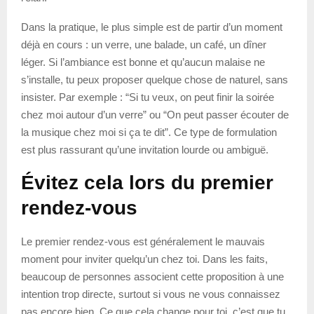
Dans la pratique, le plus simple est de partir d’un moment
déjà en cours : un verre, une balade, un café, un dîner
léger. Si l’ambiance est bonne et qu’aucun malaise ne
s’installe, tu peux proposer quelque chose de naturel, sans
insister. Par exemple : “Si tu veux, on peut finir la soirée
chez moi autour d’un verre” ou “On peut passer écouter de
la musique chez moi si ça te dit”. Ce type de formulation
est plus rassurant qu’une invitation lourde ou ambiguë.
Évitez cela lors du premier
rendez-vous
Le premier rendez-vous est généralement le mauvais
moment pour inviter quelqu’un chez toi. Dans les faits,
beaucoup de personnes associent cette proposition à une
intention trop directe, surtout si vous ne vous connaissez
pas encore bien. Ce que cela change pour toi, c’est que tu