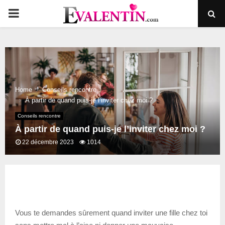
PRIMARY
MENU
Home
Conseils rencontre
À partir de quand puis-je l’inviter chez moi ?
Conseils rencontre
À partir de quand puis-je l’inviter chez moi ?
22 décembre 2023
1014
Vous te demandes sûrement quand inviter une fille chez toi