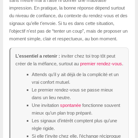
sans mettre mal à l’aise ni donner une mauvaise
impression. En pratique, la bonne réponse dépend surtout
du niveau de confiance, du contexte du rendez-vous et des
signaux qu’elle t’envoie. Si tu es dans cette situation,
l’objectif n’est pas de “tenter un coup”, mais de proposer un
moment simple, clair et respectueux, au bon moment.
L’essentiel a retenir :
inviter chez toi trop tôt peut
créer de la méfiance, surtout au
premier rendez-vous
.
Attends qu’il y ait déjà de la complicité et un
vrai confort mutuel.
Le premier rendez-vous se passe mieux
dans un lieu neutre.
Une invitation
spontanée
fonctionne souvent
mieux qu’un plan trop préparé.
Les signaux d’intérêt comptent plus qu’une
règle rigide.
Si elle t’invite chez elle, l’échange réciproque