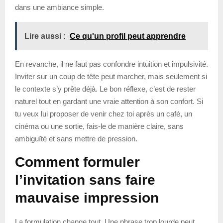
dans une ambiance simple.
Lire aussi :
Ce qu'un profil peut apprendre
En revanche, il ne faut pas confondre intuition et impulsivité.
Inviter sur un coup de tête peut marcher, mais seulement si
le contexte s’y prête déjà. Le bon réflexe, c’est de rester
naturel tout en gardant une vraie attention à son confort. Si
tu veux lui proposer de venir chez toi après un café, un
cinéma ou une sortie, fais-le de manière claire, sans
ambiguïté et sans mettre de pression.
Comment formuler
l’invitation sans faire
mauvaise impression
La formulation change tout. Une phrase trop lourde peut