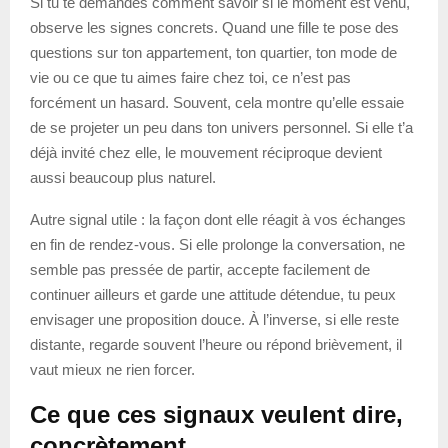
Si tu te demandes comment savoir si le moment est venu,
observe les signes concrets. Quand une fille te pose des
questions sur ton appartement, ton quartier, ton mode de
vie ou ce que tu aimes faire chez toi, ce n’est pas
forcément un hasard. Souvent, cela montre qu’elle essaie
de se projeter un peu dans ton univers personnel. Si elle t’a
déjà invité chez elle, le mouvement réciproque devient
aussi beaucoup plus naturel.
Autre signal utile : la façon dont elle réagit à vos échanges
en fin de rendez-vous. Si elle prolonge la conversation, ne
semble pas pressée de partir, accepte facilement de
continuer ailleurs et garde une attitude détendue, tu peux
envisager une proposition douce. À l’inverse, si elle reste
distante, regarde souvent l’heure ou répond brièvement, il
vaut mieux ne rien forcer.
Ce que ces signaux veulent dire,
concrètement