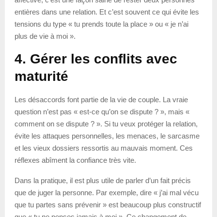
entières dans une relation. Et c’est souvent ce qui évite les
tensions du type « tu prends toute la place » ou « je n’ai
plus de vie à moi ».
4. Gérer les conflits avec
maturité
Les désaccords font partie de la vie de couple. La vraie
question n’est pas « est-ce qu’on se dispute ? », mais «
comment on se dispute ? ». Si tu veux protéger la relation,
évite les attaques personnelles, les menaces, le sarcasme
et les vieux dossiers ressortis au mauvais moment. Ces
réflexes abîment la confiance très vite.
Dans la pratique, il est plus utile de parler d’un fait précis
que de juger la personne. Par exemple, dire « j’ai mal vécu
que tu partes sans prévenir » est beaucoup plus constructif
que « tu ne penses jamais à moi ». Ce changement de