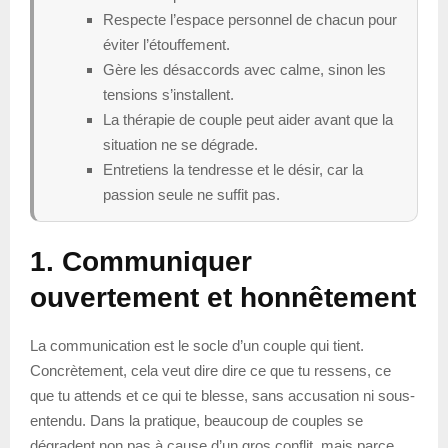
Respecte l’espace personnel de chacun pour
éviter l’étouffement.
Gère les désaccords avec calme, sinon les
tensions s’installent.
La thérapie de couple peut aider avant que la
situation ne se dégrade.
Entretiens la tendresse et le désir, car la
passion seule ne suffit pas.
1. Communiquer
ouvertement et honnêtement
La communication est le socle d’un couple qui tient.
Concrètement, cela veut dire dire ce que tu ressens, ce
que tu attends et ce qui te blesse, sans accusation ni sous-
entendu. Dans la pratique, beaucoup de couples se
dégradent non pas à cause d’un gros conflit, mais parce