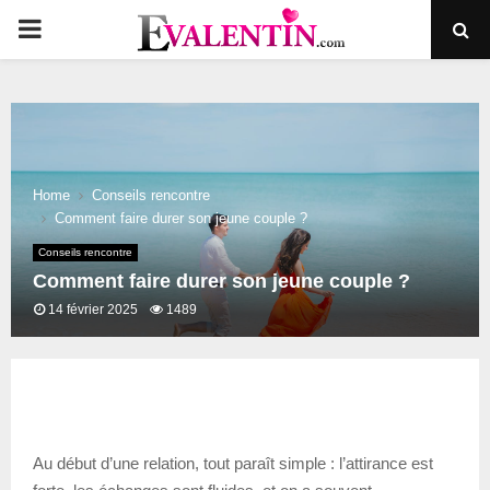
PRIMARY
MENU
Home
Conseils rencontre
Comment faire durer son jeune couple ?
Conseils rencontre
Comment faire durer son jeune couple ?
14 février 2025
1489
Au début d’une relation, tout paraît simple : l’attirance est