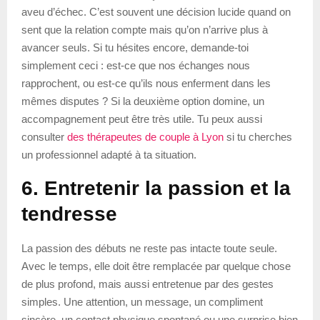
aveu d’échec. C’est souvent une décision lucide quand on
sent que la relation compte mais qu’on n’arrive plus à
avancer seuls. Si tu hésites encore, demande-toi
simplement ceci : est-ce que nos échanges nous
rapprochent, ou est-ce qu’ils nous enferment dans les
mêmes disputes ? Si la deuxième option domine, un
accompagnement peut être très utile. Tu peux aussi
consulter
des thérapeutes de couple à Lyon
si tu cherches
un professionnel adapté à ta situation.
6. Entretenir la passion et la
tendresse
La passion des débuts ne reste pas intacte toute seule.
Avec le temps, elle doit être remplacée par quelque chose
de plus profond, mais aussi entretenue par des gestes
simples. Une attention, un message, un compliment
sincère, un contact physique spontané ou une surprise bien