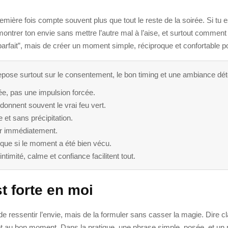
mière fois compte souvent plus que tout le reste de la soirée. Si tu 
rer ton envie sans mettre l’autre mal à l’aise, et surtout comment f
parfait”, mais de créer un moment simple, réciproque et confortable 
epose surtout sur le consentement, le bon timing et une ambiance dé
gée, pas une impulsion forcée.
 donnent souvent le vrai feu vert.
 et sans précipitation.
êter immédiatement.
ndique si le moment a été bien vécu.
timité, calme et confiance facilitent tout.
t forte en moi
s de ressentir l’envie, mais de la formuler sans casser la magie. Dire 
ct et au bon moment. Dans la pratique, une phrase simple, posée, et u