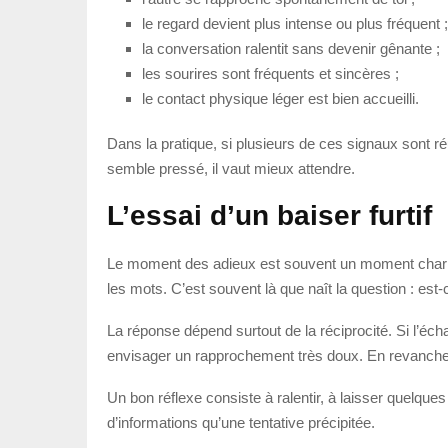
le regard devient plus intense ou plus fréquent ;
la conversation ralentit sans devenir gênante ;
les sourires sont fréquents et sincères ;
le contact physique léger est bien accueilli.
Dans la pratique, si plusieurs de ces signaux sont r
semble pressé, il vaut mieux attendre.
L’essai d’un baiser furtif
Le moment des adieux est souvent un moment charnière.
les mots. C’est souvent là que naît la question : est-
La réponse dépend surtout de la réciprocité. Si l’éch
envisager un rapprochement très doux. En revanche, 
Un bon réflexe consiste à ralentir, à laisser quelqu
d’informations qu’une tentative précipitée.