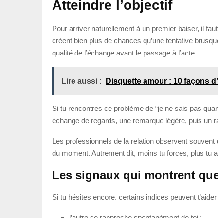
Atteindre l’objectif
Pour arriver naturellement à un premier baiser, il fau
créent bien plus de chances qu’une tentative brusque
qualité de l’échange avant le passage à l’acte.
Lire aussi :
Disquette amour : 10 façons d
Si tu rencontres ce problème de “je ne sais pas quand 
échange de regards, une remarque légère, puis un ra
Les professionnels de la relation observent souvent 
du moment. Autrement dit, moins tu forces, plus tu
Les signaux qui montrent que
Si tu hésites encore, certains indices peuvent t’aider à
l’autre se rapproche spontanément de toi ;