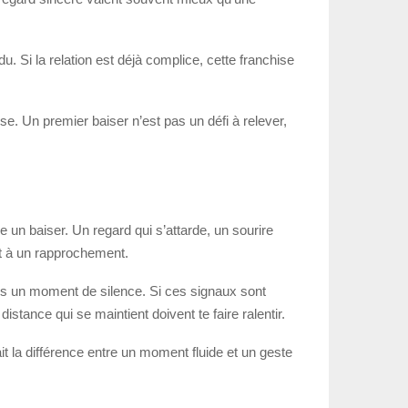
u. Si la relation est déjà complice, cette franchise
ise. Un premier baiser n’est pas un défi à relever,
 un baiser. Un regard qui s’attarde, un sourire
rt à un rapprochement.
rès un moment de silence. Si ces signaux sont
tance qui se maintient doivent te faire ralentir.
it la différence entre un moment fluide et un geste