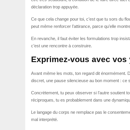
déclaration trop appuyée.
Ce que cela change pour toi, c’est que tu sors du flou
peut même renforcer l’attirance, parce qu’elle montre
En revanche, il faut éviter les formulations trop insi
c’est une rencontre à construire.
Exprimez-vous avec vos
Avant même les mots, ton regard dit énormément. Dans
discret, une pause silencieuse au bon moment : ce s
Concrètement, tu peux observer si l’autre soutient t
réciproques, tu es probablement dans une dynamique f
Le langage du corps ne remplace pas le consentement, 
mal interprété.