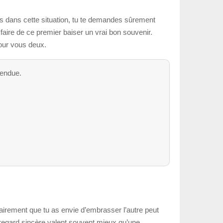
es dans cette situation, tu te demandes sûrement
aire de ce premier baiser un vrai bon souvenir.
pour vous deux.
tendue.
clairement que tu as envie d’embrasser l’autre peut
n regard sincère valent souvent mieux qu’une