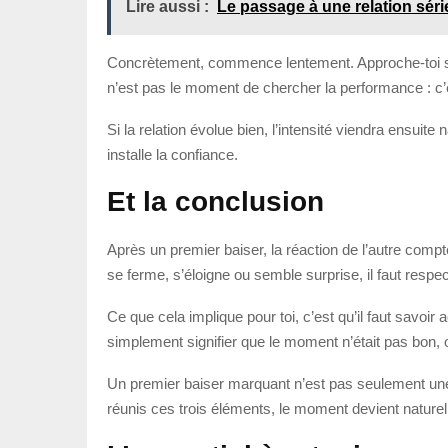
Lire aussi :
Le passage à une relation sér
Concrètement, commence lentement. Approche-toi sans
n’est pas le moment de chercher la performance : c
Si la relation évolue bien, l’intensité viendra ensuit
installe la confiance.
Et la conclusion
Après un premier baiser, la réaction de l’autre comp
se ferme, s’éloigne ou semble surprise, il faut respec
Ce que cela implique pour toi, c’est qu’il faut savoir
simplement signifier que le moment n’était pas bon, ou
Un premier baiser marquant n’est pas seulement une 
réunis ces trois éléments, le moment devient naturel