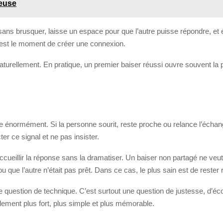
ieuse
 brusquer, laisse un espace pour que l’autre puisse répondre, et év
’est le moment de créer une connexion.
e naturellement. En pratique, un premier baiser réussi ouvre souvent la
te énormément. Si la personne sourit, reste proche ou relance l’échang
ter ce signal et ne pas insister.
 accueillir la réponse sans la dramatiser. Un baiser non partagé ne veu
 que l’autre n’était pas prêt. Dans ce cas, le plus sain est de rester 
question de technique. C’est surtout une question de justesse, d’éc
lement plus fort, plus simple et plus mémorable.