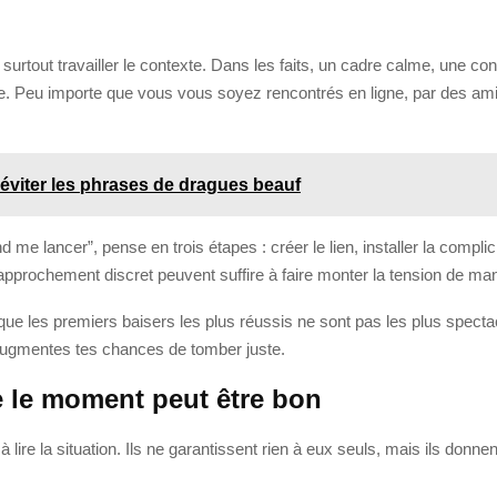
t surtout travailler le contexte. Dans les faits, un cadre calme, une c
. Peu importe que vous vous soyez rencontrés en ligne, par des amis 
’éviter les phrases de dragues beauf
me lancer”, pense en trois étapes : créer le lien, installer la complici
pprochement discret peuvent suffire à faire monter la tension de mani
que les premiers baisers les plus réussis ne sont pas les plus spect
 augmentes tes chances de tomber juste.
 le moment peut être bon
 lire la situation. Ils ne garantissent rien à eux seuls, mais ils donnen