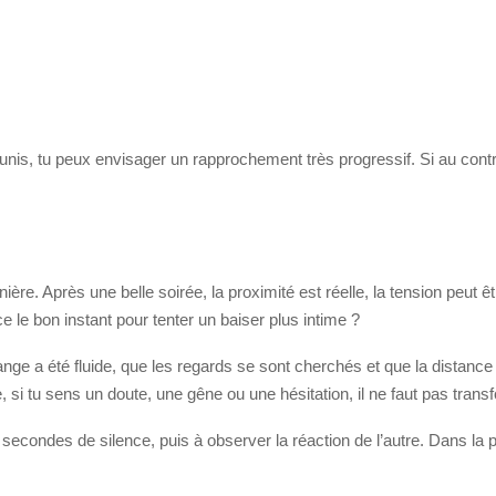
éunis, tu peux envisager un rapprochement très progressif. Si au contr
 Après une belle soirée, la proximité est réelle, la tension peut être 
ce le bon instant pour tenter un baiser plus intime ?
ange a été fluide, que les regards se sont cherchés et que la distance
si tu sens un doute, une gêne ou une hésitation, il ne faut pas tran
es secondes de silence, puis à observer la réaction de l’autre. Dans 