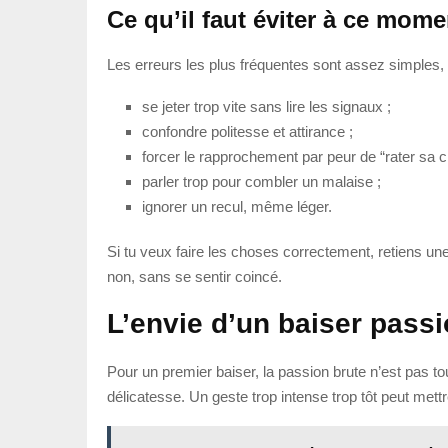
Ce qu’il faut éviter à ce mome
Les erreurs les plus fréquentes sont assez simples, 
se jeter trop vite sans lire les signaux ;
confondre politesse et attirance ;
forcer le rapprochement par peur de “rater sa c
parler trop pour combler un malaise ;
ignorer un recul, même léger.
Si tu veux faire les choses correctement, retiens une 
non, sans se sentir coincé.
L’envie d’un baiser pass
Pour un premier baiser, la passion brute n’est pas tou
délicatesse. Un geste trop intense trop tôt peut mettr