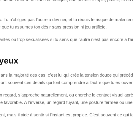
. Tu n’obliges pas l’autre à deviner, et tu réduis le risque de malentend
 que tu assumes ton désir sans pression ni jeu artificiel.
stantes ou trop sexualisées si tu sens que l’autre n’est pas encore à l’a
 yeux
 la majorité des cas, c’est lui qui crée la tension douce qui précède
ont souvent ces détails qui font comprendre à l’autre que tu es ouve
on regard, s’approche naturellement, ou cherche le contact visuel ap
avorable. À l’inverse, un regard fuyant, une posture fermée ou une dis
mais il aide à sentir si l’instant est propice. C’est souvent ce qui fa