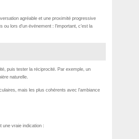
onversation agréable et une proximité progressive
ou lors d’un événement : l’important, c’est la
té, puis tester la réciprocité. Par exemple, un
ère naturelle.
aculaires, mais les plus cohérents avec l’ambiance
t une vraie indication :