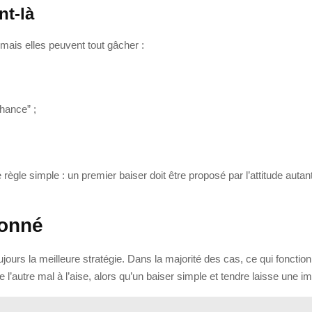
nt-là
mais elles peuvent tout gâcher :
hance” ;
règle simple : un premier baiser doit être proposé par l’attitude autant 
ionné
jours la meilleure stratégie. Dans la majorité des cas, ce qui fonctionn
e l’autre mal à l’aise, alors qu’un baiser simple et tendre laisse une i