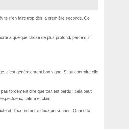
ite d’en faire trop dès la première seconde. Ce
 porte à quelque chose de plus profond, parce qu’il
e, c’est généralement bon signe. Si au contraire elle
t pas forcément dire que tout est perdu ; cela peut
respectueux, calme et clair.
oute et d’accord entre deux personnes. Quand tu