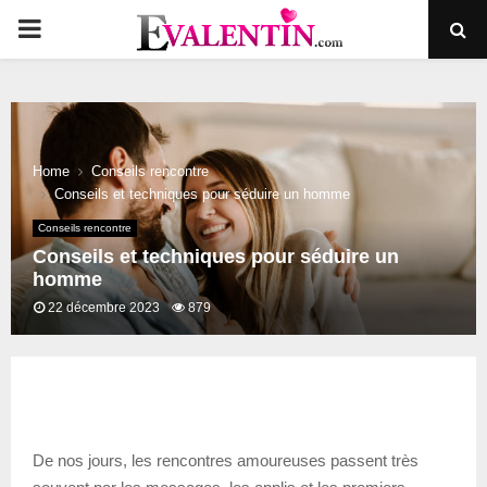
PRIMARY
MENU
Home
Conseils rencontre
Conseils et techniques pour séduire un homme
Conseils rencontre
Conseils et techniques pour séduire un
homme
22 décembre 2023
879
De nos jours, les rencontres amoureuses passent très