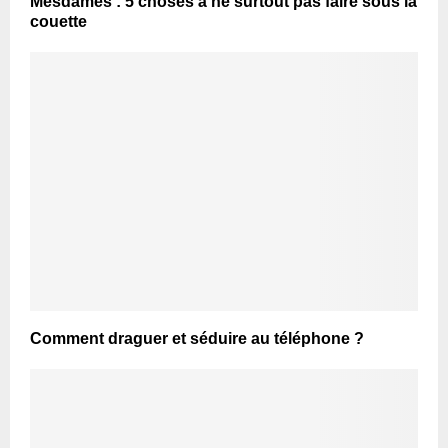
Mesdames : 5 choses à ne surtout pas faire sous la
couette
Comment draguer et séduire au téléphone ?