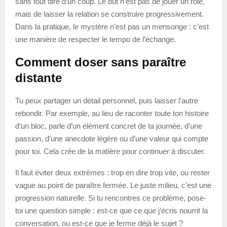
sans tout dire d’un coup. Le but n’est pas de jouer un rôle,
mais de laisser la relation se construire progressivement.
Dans la pratique, le mystère n’est pas un mensonge : c’est
une manière de respecter le tempo de l’échange.
Comment doser sans paraître
distante
Tu peux partager un détail personnel, puis laisser l’autre
rebondir. Par exemple, au lieu de raconter toute ton histoire
d’un bloc, parle d’un élément concret de ta journée, d’une
passion, d’une anecdote légère ou d’une valeur qui compte
pour toi. Cela crée de la matière pour continuer à discuter.
Il faut éviter deux extrêmes : trop en dire trop vite, ou rester
vague au point de paraître fermée. Le juste milieu, c’est une
progression naturelle. Si tu rencontres ce problème, pose-
toi une question simple : est-ce que ce que j’écris nourrit la
conversation, ou est-ce que je ferme déjà le sujet ?