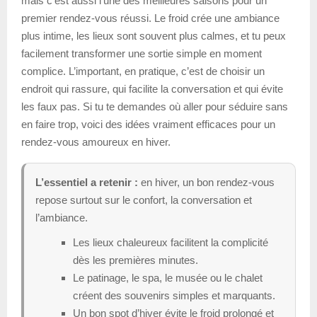
mais c’est aussi l’une des meilleures saisons pour un
premier rendez-vous réussi. Le froid crée une ambiance
plus intime, les lieux sont souvent plus calmes, et tu peux
facilement transformer une sortie simple en moment
complice. L’important, en pratique, c’est de choisir un
endroit qui rassure, qui facilite la conversation et qui évite
les faux pas. Si tu te demandes où aller pour séduire sans
en faire trop, voici des idées vraiment efficaces pour un
rendez-vous amoureux en hiver.
L’essentiel a retenir :
en hiver, un bon rendez-vous
repose surtout sur le confort, la conversation et
l’ambiance.
Les lieux chaleureux facilitent la complicité
dès les premières minutes.
Le patinage, le spa, le musée ou le chalet
créent des souvenirs simples et marquants.
Un bon spot d’hiver évite le froid prolongé et