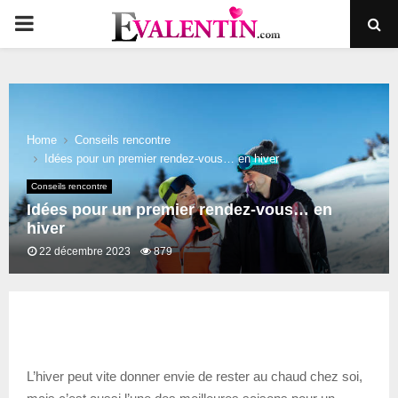
PRIMARY
MENU
Home
Conseils rencontre
Idées pour un premier rendez-vous… en hiver
Conseils rencontre
Idées pour un premier rendez-vous… en
hiver
22 décembre 2023
879
L’hiver peut vite donner envie de rester au chaud chez soi,