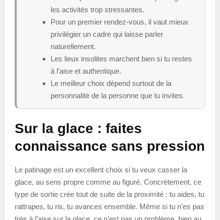
les activités trop stressantes.
Pour un premier rendez-vous, il vaut mieux
privilégier un cadre qui laisse parler
naturellement.
Les lieux insolites marchent bien si tu restes
à l’aise et authentique.
Le meilleur choix dépend surtout de la
personnalité de la personne que tu invites.
Sur la glace : faites
connaissance sans pression
Le patinage est un excellent choix si tu veux casser la
glace, au sens propre comme au figuré. Concrètement, ce
type de sortie crée tout de suite de la proximité : tu aides, tu
rattrapes, tu ris, tu avances ensemble. Même si tu n’es pas
très à l’aise sur la glace, ce n’est pas un problème, bien au