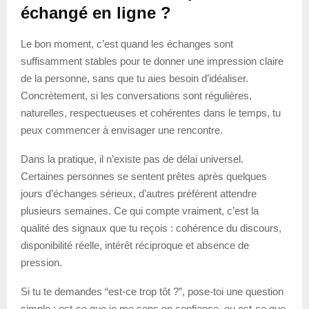
échangé en ligne ?
Le bon moment, c’est quand les échanges sont
suffisamment stables pour te donner une impression claire
de la personne, sans que tu aies besoin d’idéaliser.
Concrètement, si les conversations sont régulières,
naturelles, respectueuses et cohérentes dans le temps, tu
peux commencer à envisager une rencontre.
Dans la pratique, il n’existe pas de délai universel.
Certaines personnes se sentent prêtes après quelques
jours d’échanges sérieux, d’autres préfèrent attendre
plusieurs semaines. Ce qui compte vraiment, c’est la
qualité des signaux que tu reçois : cohérence du discours,
disponibilité réelle, intérêt réciproque et absence de
pression.
Si tu te demandes “est-ce trop tôt ?”, pose-toi une question
simple : est-ce que je me sens en confiance, ou est-ce que