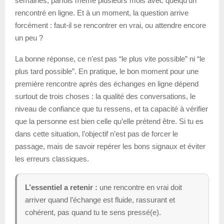
semaines, parfois même plusieurs mois avec quelqu’un
rencontré en ligne. Et à un moment, la question arrive
forcément : faut-il se rencontrer en vrai, ou attendre encore
un peu ?
La bonne réponse, ce n’est pas “le plus vite possible” ni “le
plus tard possible”. En pratique, le bon moment pour une
première rencontre après des échanges en ligne dépend
surtout de trois choses : la qualité des conversations, le
niveau de confiance que tu ressens, et ta capacité à vérifier
que la personne est bien celle qu’elle prétend être. Si tu es
dans cette situation, l’objectif n’est pas de forcer le
passage, mais de savoir repérer les bons signaux et éviter
les erreurs classiques.
L’essentiel a retenir :
une rencontre en vrai doit
arriver quand l’échange est fluide, rassurant et
cohérent, pas quand tu te sens pressé(e).