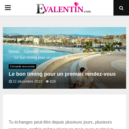
PRIMARY
MENU
Home
Conseils rencontre
Le bon timing pour un premier rendez-vous
Conseils rencontre
Le bon timing pour un premier rendez-vous
22 décembre 2023
826
Tu échanges peut-être depuis plusieurs jours, plusieurs