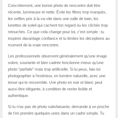
Concrètement, une bonne photo de rencontre doit être
récente, lumineuse et nette. Évite les filtres trop marqués,
les selfies pris à la va-vite dans une salle de bain, les
lunettes de soleil qui cachent ton regard ou les clichés trop
retouchés. Ce que cela change pour toi, c’est simple : tu
inspires davantage confiance et tu limites les déceptions au
moment de la vraie rencontre.
Les professionnels observent généralement qu’une image
sobre, souriante et bien cadrée fonctionne mieux qu’une
photo “parfaite” mais trop artificielle. Si tu peux, fais-toi
photographier à l’extérieur, en lumière naturelle, avec une
tenue qui te ressemble. Une photo en noir et blanc peut
aussi être élégante, à condition de rester lisible et
authentique.
Si tu n’as pas de photo satisfaisante, demande à un proche
de t’en prendre quelques-unes dans un cadre simple. Tu