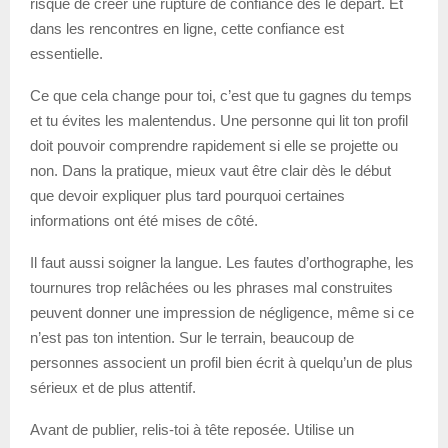
risque de créer une rupture de confiance dès le départ. Et
dans les rencontres en ligne, cette confiance est
essentielle.
Ce que cela change pour toi, c’est que tu gagnes du temps
et tu évites les malentendus. Une personne qui lit ton profil
doit pouvoir comprendre rapidement si elle se projette ou
non. Dans la pratique, mieux vaut être clair dès le début
que devoir expliquer plus tard pourquoi certaines
informations ont été mises de côté.
Il faut aussi soigner la langue. Les fautes d’orthographe, les
tournures trop relâchées ou les phrases mal construites
peuvent donner une impression de négligence, même si ce
n’est pas ton intention. Sur le terrain, beaucoup de
personnes associent un profil bien écrit à quelqu’un de plus
sérieux et de plus attentif.
Avant de publier, relis-toi à tête reposée. Utilise un