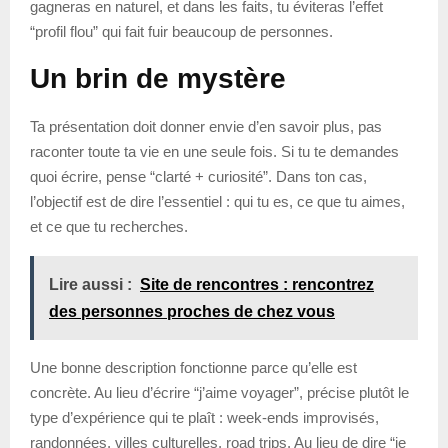
gagneras en naturel, et dans les faits, tu éviteras l’effet
“profil flou” qui fait fuir beaucoup de personnes.
Un brin de mystère
Ta présentation doit donner envie d’en savoir plus, pas
raconter toute ta vie en une seule fois. Si tu te demandes
quoi écrire, pense “clarté + curiosité”. Dans ton cas,
l’objectif est de dire l’essentiel : qui tu es, ce que tu aimes,
et ce que tu recherches.
Lire aussi :
Site de rencontres : rencontrez
des personnes proches de chez vous
Une bonne description fonctionne parce qu’elle est
concrète. Au lieu d’écrire “j’aime voyager”, précise plutôt le
type d’expérience qui te plaît : week-ends improvisés,
randonnées, villes culturelles, road trips. Au lieu de dire “je