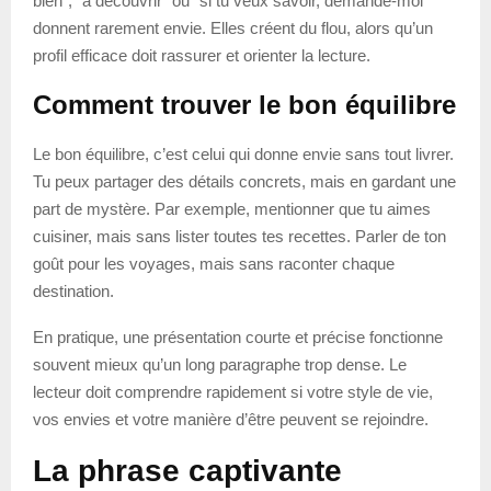
bien”, “à découvrir” ou “si tu veux savoir, demande-moi”
donnent rarement envie. Elles créent du flou, alors qu’un
profil efficace doit rassurer et orienter la lecture.
Comment trouver le bon équilibre
Le bon équilibre, c’est celui qui donne envie sans tout livrer.
Tu peux partager des détails concrets, mais en gardant une
part de mystère. Par exemple, mentionner que tu aimes
cuisiner, mais sans lister toutes tes recettes. Parler de ton
goût pour les voyages, mais sans raconter chaque
destination.
En pratique, une présentation courte et précise fonctionne
souvent mieux qu’un long paragraphe trop dense. Le
lecteur doit comprendre rapidement si votre style de vie,
vos envies et votre manière d’être peuvent se rejoindre.
La phrase captivante