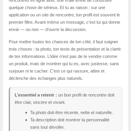
rencontres en ligne avec une vraie envie de construire
quelque chose de sérieux. Et tu as raison : sur une
application ou un site de rencontre, ton profil est souvent le
premier filtre. Avant même un message, c’est lui qui donne
envie — ou non — d’ouvrir la discussion.
Pour mettre toutes les chances de ton côté, il faut soigner
trois choses : ta photo, ton texte de présentation et la clarté
de tes informations. L’idée n’est pas de te vendre comme
un produit, mais de montrer qui tu es, avec justesse, sans
surjouer ni te cacher. C’est ce qui rassure, attire et
déclenche des échanges plus naturels.
L’essentiel a retenir :
un bon profil de rencontre doit
être clair, sincère et vivant.
Ta photo doit être récente, nette et naturelle.
Ta description doit montrer ta personnalité
sans tout dévoiler.