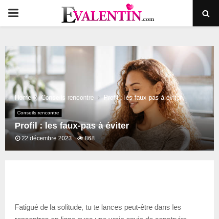
PRIMARY
MENU
Home
Conseils rencontre
Profil : les faux-pas à éviter
Conseils rencontre
Profil : les faux-pas à éviter
22 décembre 2023
868
Fatigué de la solitude, tu te lances peut-être dans les