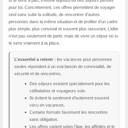
tu te sens à part, il existe aujourd’hui des séjours pensés
pour toi. Concrètement, ces offres permettent de voyager
seul sans subir la solitude, de rencontrer d’autres
personnes dans la même situation et de profiter d’un cadre
plus simple, plus convivial et souvent plus rassurant. L’idée
n’est pas seulement de partir, mais de vivre un séjour où tu
te sens vraiment à ta place.
L’essentiel a retenir :
les vacances pour personnes
seules répondent à un vrai besoin de convivialité, de
sécurité et de rencontres.
Des séjours existent spécialement pour les
célibataires et voyageurs solo.
Ils évitent le sentiment d’isolement souvent
vécu en vacances.
Certains formats favorisent les rencontres
sans obligation.
Les offres varient selon l’âge, les affinités et le