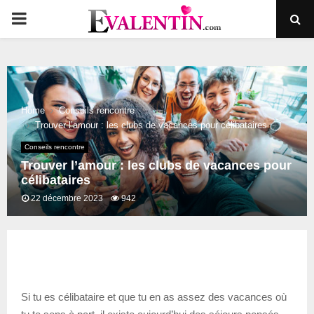
PRIMARY
MENU
Home
Conseils rencontre
Trouver l’amour : les clubs de vacances pour célibataires
Conseils rencontre
Trouver l’amour : les clubs de vacances pour
célibataires
22 décembre 2023
942
Si tu es célibataire et que tu en as assez des vacances où