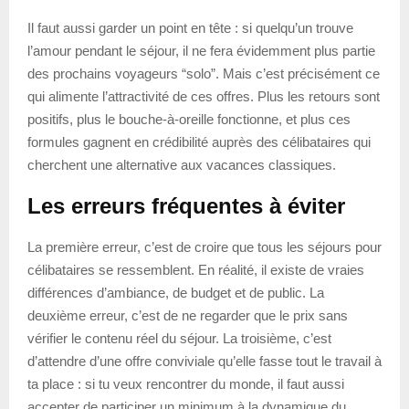
Il faut aussi garder un point en tête : si quelqu’un trouve
l’amour pendant le séjour, il ne fera évidemment plus partie
des prochains voyageurs “solo”. Mais c’est précisément ce
qui alimente l’attractivité de ces offres. Plus les retours sont
positifs, plus le bouche-à-oreille fonctionne, et plus ces
formules gagnent en crédibilité auprès des célibataires qui
cherchent une alternative aux vacances classiques.
Les erreurs fréquentes à éviter
La première erreur, c’est de croire que tous les séjours pour
célibataires se ressemblent. En réalité, il existe de vraies
différences d’ambiance, de budget et de public. La
deuxième erreur, c’est de ne regarder que le prix sans
vérifier le contenu réel du séjour. La troisième, c’est
d’attendre d’une offre conviviale qu’elle fasse tout le travail à
ta place : si tu veux rencontrer du monde, il faut aussi
accepter de participer un minimum à la dynamique du