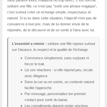
sans paraître lourd, maladroit ou trop direct. C’est normal :
séduire une fille, ce n’est pas “sortir une phrase magique”,
c’est surtout créer un échange simple, respectueux et
naturel. Si tu es dans cette situation, l’objectif n’est pas de
convaincre à tout prix, mais de lui donner envie de te
répondre, de te découvrir et de se sentir à l’aise avec toi.
L’essentiel a retenir :
séduire une fille repose surtout
sur l’aisance, le respect et la qualité de l’échange.
Commence simplement, sans surjouer ni
forcer le trait.
Lis ses réactions : si elle répond peu, recule
avec élégance.
Dans la rue ou en soirée, un contexte naturel
facilite l’approche.
Par message, personnalise ton premier
contact pour sortir du banal.
Les compliments doivent rester sincères,