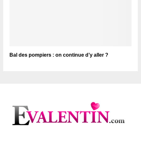
Bal des pompiers : on continue d’y aller ?