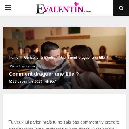
PRIMARY
MENU
Home
Conseils rencontre
Comment draguer une fille ?
Conseils rencontre
Comment draguer une fille ?
22 décembre 2023
957
Tu veux lui parler, mais tu ne sais pas comment t’y prendre