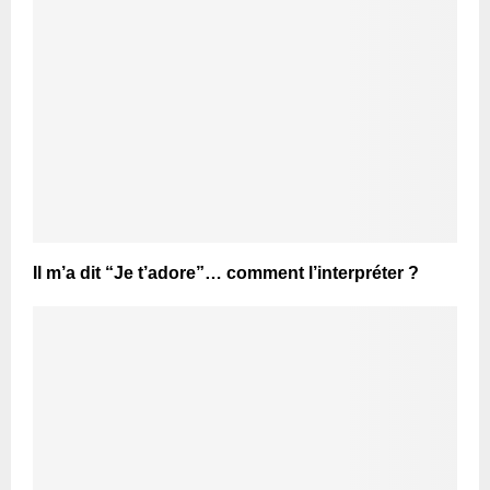
Il m’a dit “Je t’adore”… comment l’interpréter ?