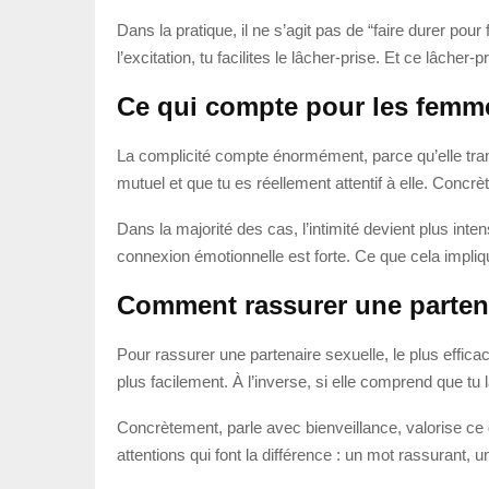
Dans la pratique, il ne s’agit pas de “faire durer pou
l’excitation, tu facilites le lâcher-prise. Et ce lâch
Ce qui compte pour les femme
La complicité compte énormément, parce qu’elle trans
mutuel et que tu es réellement attentif à elle. Concrèt
Dans la majorité des cas, l’intimité devient plus i
connexion émotionnelle est forte. Ce que cela impliqu
Comment rassurer une partena
Pour rassurer une partenaire sexuelle, le plus effic
plus facilement. À l’inverse, si elle comprend que tu
Concrètement, parle avec bienveillance, valorise ce q
attentions qui font la différence : un mot rassurant,