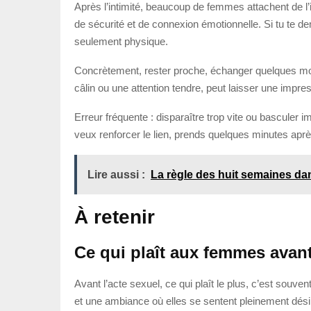
Après l’intimité, beaucoup de femmes attachent de l’
de sécurité et de connexion émotionnelle. Si tu te d
seulement physique.
Concrètement, rester proche, échanger quelques mots
câlin ou une attention tendre, peut laisser une impre
Erreur fréquente : disparaître trop vite ou basculer 
veux renforcer le lien, prends quelques minutes aprè
Lire aussi :
La règle des huit semaines da
À retenir
Ce qui plaît aux femmes avant
Avant l’acte sexuel, ce qui plaît le plus, c’est sou
et une ambiance où elles se sentent pleinement désirée