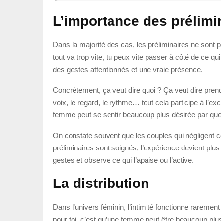
L’importance des prélimi
Dans la majorité des cas, les préliminaires ne sont pas
tout va trop vite, tu peux vite passer à côté de ce q
des gestes attentionnés et une vraie présence.
Concrètement, ça veut dire quoi ? Ça veut dire prendr
voix, le regard, le rythme… tout cela participe à l’ex
femme peut se sentir beaucoup plus désirée par quelq
On constate souvent que les couples qui négligent cet
préliminaires sont soignés, l’expérience devient plus 
gestes et observe ce qui l’apaise ou l’active.
La distribution
Dans l’univers féminin, l’intimité fonctionne raremen
pour toi, c’est qu’une femme peut être beaucoup plus 