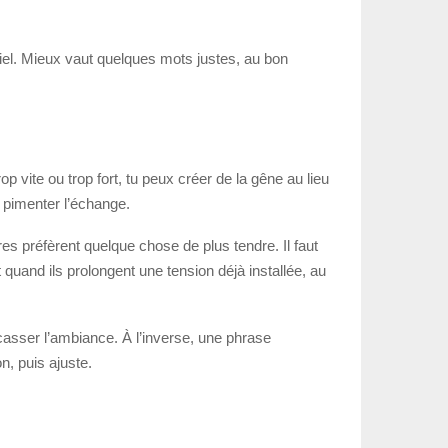
ciel. Mieux vaut quelques mots justes, au bon
p vite ou trop fort, tu peux créer de la gêne au lieu
 pimenter l’échange.
es préfèrent quelque chose de plus tendre. Il faut
 quand ils prolongent une tension déjà installée, au
casser l’ambiance. À l’inverse, une phrase
, puis ajuste.