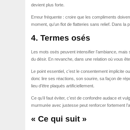
devient plus forte.
Erreur fréquente : croire que les compliments doivent
moment, qu’un flot de flatteries sans relief. Dans la
4. Termes osés
Les mots osés peuvent intensifier l’ambiance, mais se
du désir. En revanche, dans une relation où vous êt
Le point essentiel, c’est le consentement implicite o
donc lire ses réactions, son sourire, sa façon de rép
lieu d’être plaqués artificiellement.
Ce qu’il faut éviter, c’est de confondre audace et v
murmurée avec justesse peut renforcer fortement l’a
« Ce qui suit »