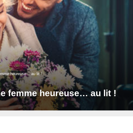
femme heureuse… au lit !
ne femme heureuse… au lit !