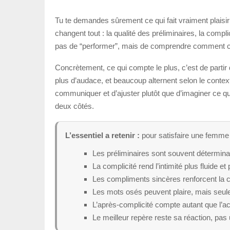
Tu te demandes sûrement ce qui fait vraiment plaisir
changent tout : la qualité des préliminaires, la compli
pas de “performer”, mais de comprendre comment cré
Concrètement, ce qui compte le plus, c’est de partir
plus d’audace, et beaucoup alternent selon le contexte,
communiquer et d’ajuster plutôt que d’imaginer ce qu
deux côtés.
L’essentiel a retenir :
pour satisfaire une femme au
Les préliminaires sont souvent détermina
La complicité rend l’intimité plus fluide et
Les compliments sincères renforcent la c
Les mots osés peuvent plaire, mais seule
L’après-complicité compte autant que l’a
Le meilleur repère reste sa réaction, pas