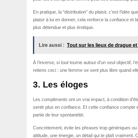
En pratique, la “distribution” du plaisir, c’est l’idé
plaisir à lui en donner, cela renforce la confiance 
plus détendue et plus érotique.
Lire aussi :
Tout sur les lieux de drague et
À l’inverse, si tout tourne autour d’un seul objectif
retiens ceci : une femme se sent plus libre quand e
3. Les éloges
Les compliments ont un vrai impact, à condition d’êtr
sentir plus en confiance. Et cette confiance compte
partie de leur spontanéité.
Concrètement, évite les phrases trop génériques ou 
attitude, une énergie, un détail qui te plaît vraiment.