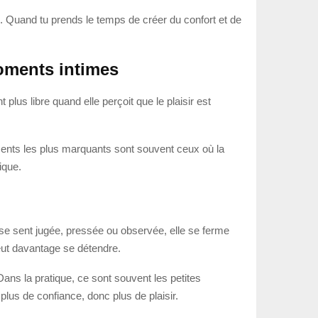
hme. Quand tu prends le temps de créer du confort et de
oments intimes
us libre quand elle perçoit que le plaisir est
ments les plus marquants sont souvent ceux où la
ique.
 se sent jugée, pressée ou observée, elle se ferme
peut davantage se détendre.
Dans la pratique, ce sont souvent les petites
plus de confiance, donc plus de plaisir.