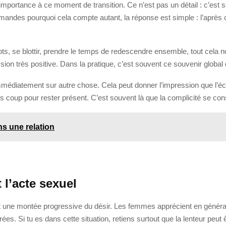
importance à ce moment de transition. Ce n’est pas un détail : c’est s
emandes pourquoi cela compte autant, la réponse est simple : l’après
, se blottir, prendre le temps de redescendre ensemble, tout cela n
ssion très positive. Dans la pratique, c’est souvent ce souvenir glob
immédiatement sur autre chose. Cela peut donner l’impression que l’éc
s coup pour rester présent. C’est souvent là que la complicité se con
ns une relation
 l’acte sexuel
vent une montée progressive du désir. Les femmes apprécient en général
s. Si tu es dans cette situation, retiens surtout que la lenteur peut ê