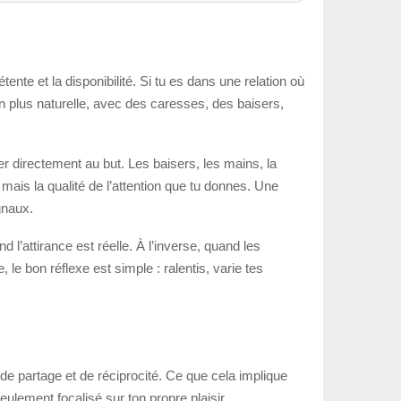
tente et la disponibilité. Si tu es dans une relation où
on plus naturelle, avec des caresses, des baisers,
er directement au but. Les baisers, les mains, la
, mais la qualité de l’attention que tu donnes. Une
gnaux.
l’attirance est réelle. À l’inverse, quand les
 le bon réflexe est simple : ralentis, varie tes
 de partage et de réciprocité. Ce que cela implique
ulement focalisé sur ton propre plaisir.