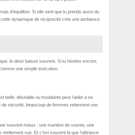
mais d’équilibre. Si elle sent que tu prends aussi du
ue cette dynamique de réciprocité crée une ambiance
que, le désir baisse souvent. Si tu hésites encore,
as comme une simple exécution.
 belle, désirable ou troublante peut l’aider à se
nt de sécurité, beaucoup de femmes retiennent une
onne souvent mieux : une manière de sourire, une
s réellement vue. Et c’est souvent là que l’attirance