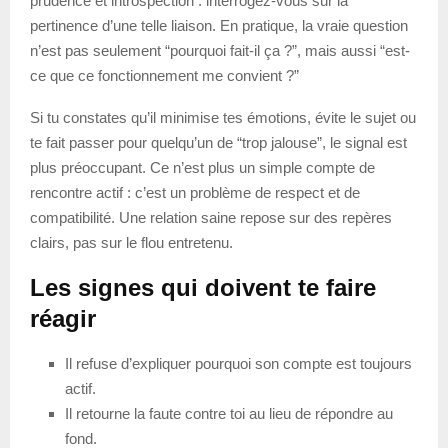
prudence et introspection : interrogez-vous sur la
pertinence d’une telle liaison. En pratique, la vraie question
n’est pas seulement “pourquoi fait-il ça ?”, mais aussi “est-
ce que ce fonctionnement me convient ?”
Si tu constates qu’il minimise tes émotions, évite le sujet ou
te fait passer pour quelqu’un de “trop jalouse”, le signal est
plus préoccupant. Ce n’est plus un simple compte de
rencontre actif : c’est un problème de respect et de
compatibilité. Une relation saine repose sur des repères
clairs, pas sur le flou entretenu.
Les signes qui doivent te faire
réagir
Il refuse d’expliquer pourquoi son compte est toujours
actif.
Il retourne la faute contre toi au lieu de répondre au
fond.