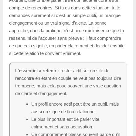
Pourtant, une ombre plane : il se connecte encore à son
compte de rencontres. Si tu es dans cette situation, tu te
demandes sûrement si c’est un simple oubli, un manque
d’engagement ou un vrai signal d’alerte. La bonne
approche, dans la pratique, n’est ni de minimiser ce que tu
ressens, ni de l’accuser sans preuve : il faut comprendre
ce que cela signifie, en parler clairement et décider ensuite
si cette relation te convient vraiment.
L’essentiel a retenir :
rester actif sur un site de
rencontre en étant en couple ne veut pas toujours dire
tromperie, mais cela pose souvent une vraie question
de clarté et d’engagement.
Un profil encore actif peut être un oubli, mais
aussi un signe de flou relationnel.
Le plus important est de parler vite,
calmement et sans accusation.
Ce comportement blesse souvent parce qu’il