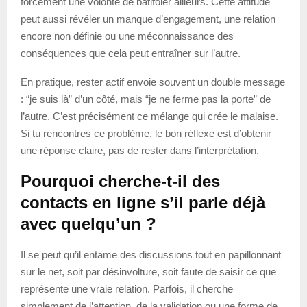
forcément une volonté de batifoler ailleurs. Cette attitude
peut aussi révéler un manque d’engagement, une relation
encore non définie ou une méconnaissance des
conséquences que cela peut entraîner sur l’autre.
En pratique, rester actif envoie souvent un double message
: “je suis là” d’un côté, mais “je ne ferme pas la porte” de
l’autre. C’est précisément ce mélange qui crée le malaise.
Si tu rencontres ce problème, le bon réflexe est d’obtenir
une réponse claire, pas de rester dans l’interprétation.
Pourquoi cherche-t-il des
contacts en ligne s’il parle déjà
avec quelqu’un ?
Il se peut qu’il entame des discussions tout en papillonnant
sur le net, soit par désinvolture, soit faute de saisir ce que
représente une vraie relation. Parfois, il cherche
simplement de l’attention, de la validation ou une forme de