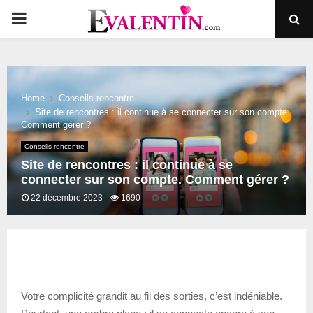
PRIMARY
MENU
Home
Conseils rencontre
Site de rencontres : il continue à se connecter sur son compte.
Comment gérer ?
Conseils rencontre
Site de rencontres : il continue à se
connecter sur son compte. Comment gérer ?
22 décembre 2023
1690
Votre complicité grandit au fil des sorties, c’est indéniable.