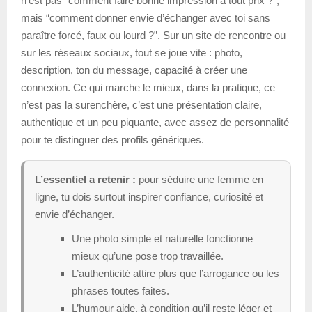
n’est pas “comment faire bonne impression à tout prix ?”,
mais “comment donner envie d’échanger avec toi sans
paraître forcé, faux ou lourd ?”. Sur un site de rencontre ou
sur les réseaux sociaux, tout se joue vite : photo,
description, ton du message, capacité à créer une
connexion. Ce qui marche le mieux, dans la pratique, ce
n’est pas la surenchère, c’est une présentation claire,
authentique et un peu piquante, avec assez de personnalité
pour te distinguer des profils génériques.
L’essentiel a retenir :
pour séduire une femme en
ligne, tu dois surtout inspirer confiance, curiosité et
envie d’échanger.
Une photo simple et naturelle fonctionne
mieux qu’une pose trop travaillée.
L’authenticité attire plus que l’arrogance ou les
phrases toutes faites.
L’humour aide, à condition qu’il reste léger et