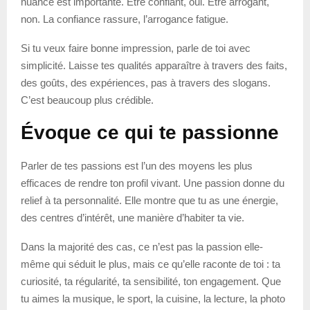
nuance est importante. Être confiant, oui. Être arrogant,
non. La confiance rassure, l’arrogance fatigue.
Si tu veux faire bonne impression, parle de toi avec
simplicité. Laisse tes qualités apparaître à travers des faits,
des goûts, des expériences, pas à travers des slogans.
C’est beaucoup plus crédible.
Évoque ce qui te passionne
Parler de tes passions est l’un des moyens les plus
efficaces de rendre ton profil vivant. Une passion donne du
relief à ta personnalité. Elle montre que tu as une énergie,
des centres d’intérêt, une manière d’habiter ta vie.
Dans la majorité des cas, ce n’est pas la passion elle-
même qui séduit le plus, mais ce qu’elle raconte de toi : ta
curiosité, ta régularité, ta sensibilité, ton engagement. Que
tu aimes la musique, le sport, la cuisine, la lecture, la photo