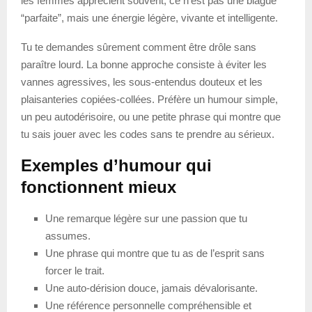
les femmes apprécient souvent, ce n’est pas une blague
“parfaite”, mais une énergie légère, vivante et intelligente.
Tu te demandes sûrement comment être drôle sans
paraître lourd. La bonne approche consiste à éviter les
vannes agressives, les sous-entendus douteux et les
plaisanteries copiées-collées. Préfère un humour simple,
un peu autodérisoire, ou une petite phrase qui montre que
tu sais jouer avec les codes sans te prendre au sérieux.
Exemples d’humour qui
fonctionnent mieux
Une remarque légère sur une passion que tu
assumes.
Une phrase qui montre que tu as de l’esprit sans
forcer le trait.
Une auto-dérision douce, jamais dévalorisante.
Une référence personnelle compréhensible et