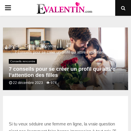
PRIMARY
MENU
Home
Conseils rencontre
7 conseils pour se créer un profil qui attire l’attention des filles
Conseils rencontre
7 conseils pour se créer un profil qui attire
l’attention des filles
22 décembre 2023
974
Si tu veux séduire une femme en ligne, la vraie question