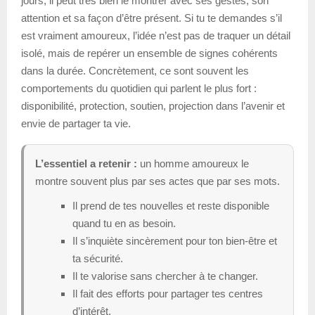
jours, il peut très bien le montrer avec ses gestes, son
attention et sa façon d’être présent. Si tu te demandes s’il
est vraiment amoureux, l’idée n’est pas de traquer un détail
isolé, mais de repérer un ensemble de signes cohérents
dans la durée. Concrètement, ce sont souvent les
comportements du quotidien qui parlent le plus fort :
disponibilité, protection, soutien, projection dans l’avenir et
envie de partager ta vie.
L’essentiel a retenir :
un homme amoureux le
montre souvent plus par ses actes que par ses mots.
Il prend de tes nouvelles et reste disponible
quand tu en as besoin.
Il s’inquiète sincèrement pour ton bien-être et
ta sécurité.
Il te valorise sans chercher à te changer.
Il fait des efforts pour partager tes centres
d’intérêt.