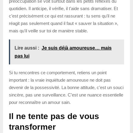
préoccupation se voit surtout dans les petits réflexes du
quotidien. Il anticipe, il vérifie, il t’aide sans dramatiser. Et
c’est précisément ce qui est rassurant : tu sens qu’il ne
réagit pas seulement quand il faut « sauver la situation »,
mais qu’il veille sur toi de manière stable.
Lire aussi :
Je suis déjà amoureuse… mais
pas lui
Si tu rencontres ce comportement, retiens un point
important : la vraie inquiétude amoureuse ne doit pas
devenir de la possessivité. La bonne attitude, c’est un souci
sincère, pas une surveillance. C’est une nuance essentielle
pour reconnaître un amour sain.
Il ne tente pas de vous
transformer