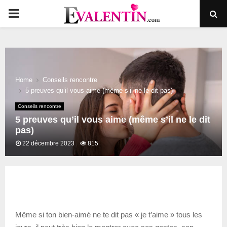
PRIMARY
MENU
Home
Conseils rencontre
5 preuves qu’il vous aime (même s’il ne le dit pas)
Conseils rencontre
5 preuves qu’il vous aime (même s’il ne le dit
pas)
22 décembre 2023
815
Même si ton bien-aimé ne te dit pas « je t’aime » tous les