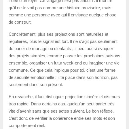
l’idée d’un foyer. Ce langage n’est pas anodin : il montre
qu’il ne te voit pas comme une histoire provisoire, mais
comme une personne avec qui il envisage quelque chose
de construit.
Concrètement, plus ses projections sont naturelles et
régulières, plus le signal est fort. Il ne s’agit pas seulement
de parler de mariage ou d’enfants ; il peut aussi évoquer
des projets simples, comme passer les prochaines saisons
ensemble, organiser un futur week-end ou imaginer une vie
commune. Ce que cela implique pour toi, c’est une forme
de sécurité émotionnelle : il te place dans son horizon, pas
seulement dans son présent.
En revanche, il faut distinguer projection sincère et discours
trop rapide. Dans certains cas, quelqu’un peut parler très
vite d’avenir sans que ses actes suivent. Le bon réflexe,
c’est donc de vérifier la cohérence entre ses mots et son
comportement réel.