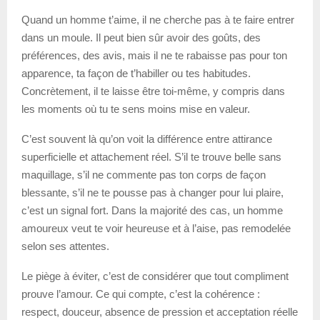
Quand un homme t’aime, il ne cherche pas à te faire entrer
dans un moule. Il peut bien sûr avoir des goûts, des
préférences, des avis, mais il ne te rabaisse pas pour ton
apparence, ta façon de t’habiller ou tes habitudes.
Concrètement, il te laisse être toi-même, y compris dans
les moments où tu te sens moins mise en valeur.
C’est souvent là qu’on voit la différence entre attirance
superficielle et attachement réel. S’il te trouve belle sans
maquillage, s’il ne commente pas ton corps de façon
blessante, s’il ne te pousse pas à changer pour lui plaire,
c’est un signal fort. Dans la majorité des cas, un homme
amoureux veut te voir heureuse et à l’aise, pas remodelée
selon ses attentes.
Le piège à éviter, c’est de considérer que tout compliment
prouve l’amour. Ce qui compte, c’est la cohérence :
respect, douceur, absence de pression et acceptation réelle