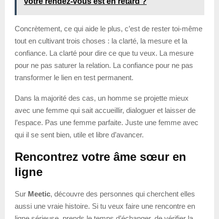
votre rendez-vous est en retard ?
Concrètement, ce qui aide le plus, c’est de rester toi-même
tout en cultivant trois choses : la clarté, la mesure et la
confiance. La clarté pour dire ce que tu veux. La mesure
pour ne pas saturer la relation. La confiance pour ne pas
transformer le lien en test permanent.
Dans la majorité des cas, un homme se projette mieux
avec une femme qui sait accueillir, dialoguer et laisser de
l’espace. Pas une femme parfaite. Juste une femme avec
qui il se sent bien, utile et libre d’avancer.
Rencontrez votre âme sœur en
ligne
Sur
Meetic
, découvre des personnes qui cherchent elles
aussi une vraie histoire. Si tu veux faire une rencontre en
ligne sérieuse, prends le temps d’échanger, de vérifier la