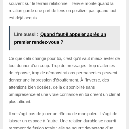
souvent sur le terrain relationnel : l’envie monte quand la
relation garde une part de tension positive, pas quand tout
est déjà acquis.
Lire aussi :
Quand faut-il appeler après un
premier rendez-vous ?
Ce que cela change pour toi, c’est qu’il vaut mieux éviter de
tout donner d’un coup. Trop de messages, trop d’attentes
de réponse, trop de démonstrations permanentes peuvent
donner une impression d’étouffement. À l’inverse, des
attentions bien dosées, de la disponibilité sans
omniprésence et une vraie confiance en toi créent un climat
plus attirant.
Il ne s’agit pas de jouer un rôle ou de manipuler. Il s’agit de
laisser un espace à l’autre. Une relation durable se nourrit
rarement de fusion totale ; elle se nourrit davantage d’un