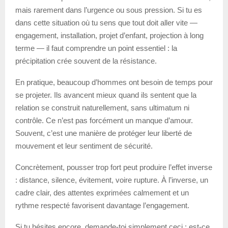
mais rarement dans l’urgence ou sous pression. Si tu es
dans cette situation où tu sens que tout doit aller vite —
engagement, installation, projet d’enfant, projection à long
terme — il faut comprendre un point essentiel : la
précipitation crée souvent de la résistance.
En pratique, beaucoup d’hommes ont besoin de temps pour
se projeter. Ils avancent mieux quand ils sentent que la
relation se construit naturellement, sans ultimatum ni
contrôle. Ce n’est pas forcément un manque d’amour.
Souvent, c’est une manière de protéger leur liberté de
mouvement et leur sentiment de sécurité.
Concrètement, pousser trop fort peut produire l’effet inverse
: distance, silence, évitement, voire rupture. À l’inverse, un
cadre clair, des attentes exprimées calmement et un
rythme respecté favorisent davantage l’engagement.
Si tu hésites encore, demande-toi simplement ceci : est-ce