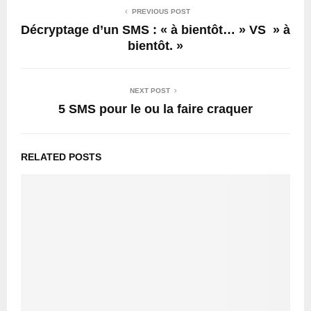
PREVIOUS POST
Décryptage d’un SMS : « à bientôt… » VS » à
bientôt. »
NEXT POST
5 SMS pour le ou la faire craquer
RELATED POSTS