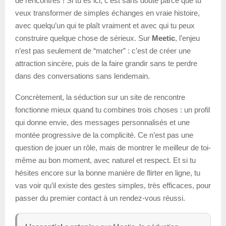
de rencontres ! Si tu es ici, c’est sans doute parce que tu
veux transformer de simples échanges en vraie histoire,
avec quelqu’un qui te plaît vraiment et avec qui tu peux
construire quelque chose de sérieux. Sur
Meetic
, l’enjeu
n’est pas seulement de “matcher” : c’est de créer une
attraction sincère, puis de la faire grandir sans te perdre
dans des conversations sans lendemain.
Concrètement, la séduction sur un site de rencontre
fonctionne mieux quand tu combines trois choses : un profil
qui donne envie, des messages personnalisés et une
montée progressive de la complicité. Ce n’est pas une
question de jouer un rôle, mais de montrer le meilleur de toi-
même au bon moment, avec naturel et respect. Et si tu
hésites encore sur la bonne manière de flirter en ligne, tu
vas voir qu’il existe des gestes simples, très efficaces, pour
passer du premier contact à un rendez-vous réussi.