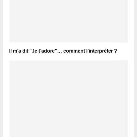
Il m’a dit “Je t’adore”… comment l’interpréter ?