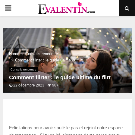
PRIMARY
MENU
Home
Conseils rencontre
Comment flirter : le guide ultime du flirt
Conseils rencontre
Comment flirter : le guide ultime du flirt
22 décembre 2023
987
Félicitations pour avoir sauté le pas et rejoint notre espace