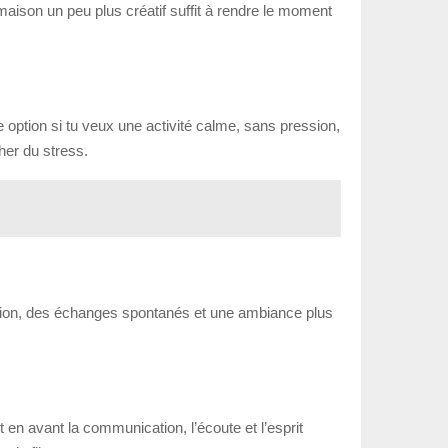
 maison un peu plus créatif suffit à rendre le moment
 option si tu veux une activité calme, sans pression,
her du stress.
ition, des échanges spontanés et une ambiance plus
en avant la communication, l’écoute et l’esprit