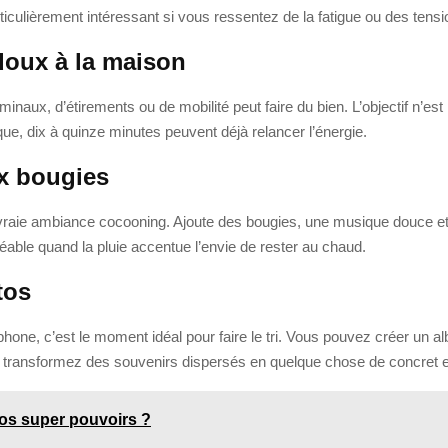
iculièrement intéressant si vous ressentez de la fatigue ou des tens
doux à la maison
inaux, d’étirements ou de mobilité peut faire du bien. L’objectif n’es
e, dix à quinze minutes peuvent déjà relancer l’énergie.
x bougies
 vraie ambiance cocooning. Ajoute des bougies, une musique douce et
réable quand la pluie accentue l’envie de rester au chaud.
tos
phone, c’est le moment idéal pour faire le tri. Vous pouvez créer un
 transformez des souvenirs dispersés en quelque chose de concret et
vos super pouvoirs ?