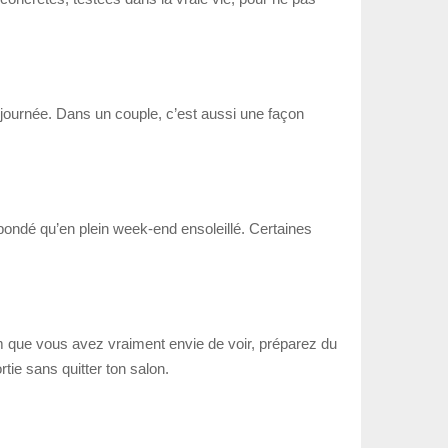
la journée. Dans un couple, c’est aussi une façon
 bondé qu’en plein week-end ensoleillé. Certaines
ilm que vous avez vraiment envie de voir, préparez du
tie sans quitter ton salon.