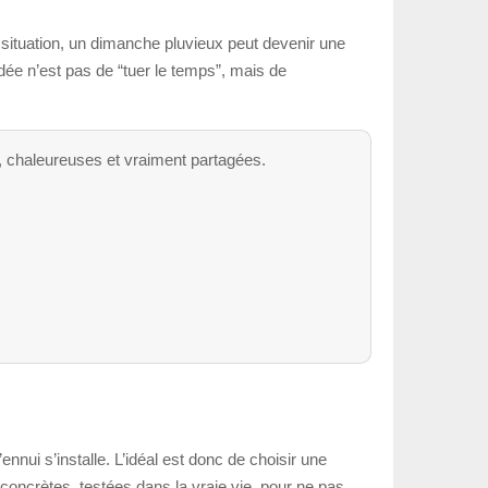
e situation, un dimanche pluvieux peut devenir une
dée n’est pas de “tuer le temps”, mais de
, chaleureuses et vraiment partagées.
’ennui s’installe. L’idéal est donc de choisir une
oncrètes, testées dans la vraie vie, pour ne pas