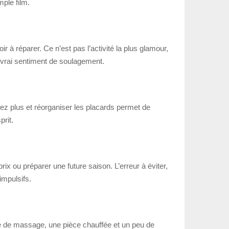
ple film.
r à réparer. Ce n’est pas l’activité la plus glamour,
n vrai sentiment de soulagement.
rtez plus et réorganiser les placards permet de
prit.
rix ou préparer une future saison. L’erreur à éviter,
impulsifs.
le de massage, une pièce chauffée et un peu de