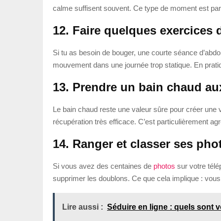
calme suffisent souvent. Ce type de moment est part
12. Faire quelques exercices 
Si tu as besoin de bouger, une courte séance d’abdom
mouvement dans une journée trop statique. En pratiqu
13. Prendre un bain chaud au
Le bain chaud reste une valeur sûre pour créer une
récupération très efficace. C’est particulièrement ag
14. Ranger et classer ses pho
Si vous avez des centaines de
photos
sur votre télé
supprimer les doublons. Ce que cela implique : vous
Lire aussi :
Séduire en ligne : quels sont 