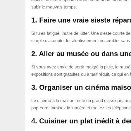
subir le mauvais temps.
1. Faire une vraie sieste répar
Si tu es fatigué, inutile de lutter. Une sieste courte
simple d’accepter le ralentissement ensemble, sans c
2. Aller au musée ou dans une
Si vous avez envie de sortir malgré la pluie, le mus
expositions sont gratuites ou à tarif réduit, ce qui en f
3. Organiser un cinéma mais
Le cinéma à la maison reste un grand classique, mais
pop-corn, tamisez la lumière et mettez les téléphone
4. Cuisiner un plat inédit à d