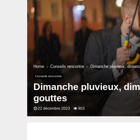
Home
Conseils rencontre
Dimanche pluvieux, dimanch
Conseils rencontre
Dimanche pluvieux, dima
gouttes
22 décembre 2023
903