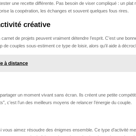
tester une recette différente. Pas besoin de viser compliqué : un plat
rise la coopération, les échanges et souvent quelques fous rires.
ctivité créative
carnet de projets peuvent vraiment détendre l’esprit. C’est une bonne
p de couples sous-estiment ce type de loisir, alors qu’il aide à décroc
le à distance
 partager un moment vivant sans écran. Ils créent une petite compét
s”, c’est l’un des meilleurs moyens de relancer l’énergie du couple.
si vous aimez résoudre des énigmes ensemble. Ce type d’activité met 