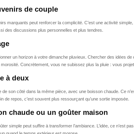
uvenirs de couple
irs marquants peut renforcer la complicité. C’est une activité simple
ssi des discussions plus personnelles et plus tendres.
age
 donner un horizon à votre dimanche pluvieux. Chercher des idées d
 la morosité. Concrètement, vous ne subissez plus la pluie : vous projet
re à deux
 de son côté dans la même pièce, avec une boisson chaude. Ce n’est 
soin de repos, c’est souvent plus ressourçant qu’une sortie imposée.
son chaude ou un goûter maison
ûter simple peut suffire à transformer l’ambiance. L’idée, ce n’est pas
coup quand le temps extérieur est morose.