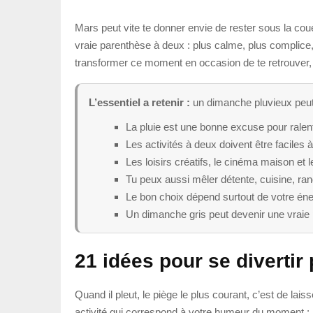
Mars peut vite te donner envie de rester sous la coue
vraie parenthèse à deux : plus calme, plus complice,
transformer ce moment en occasion de te retrouver, 
L’essentiel a retenir :
un dimanche pluvieux peut 
La pluie est une bonne excuse pour ralenti
Les activités à deux doivent être faciles 
Les loisirs créatifs, le cinéma maison et 
Tu peux aussi mêler détente, cuisine, r
Le bon choix dépend surtout de votre én
Un dimanche gris peut devenir une vraie
21 idées pour se divertir
Quand il pleut, le piège le plus courant, c’est de laiss
activité qui correspond à votre humeur du moment : 