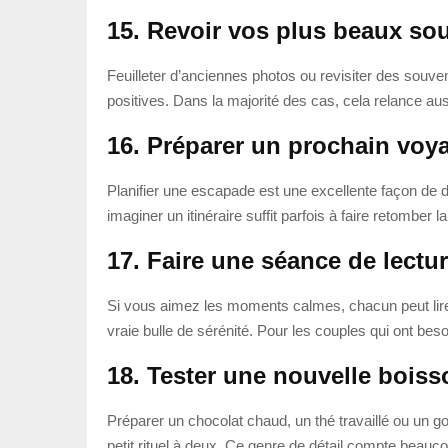
15. Revoir vos plus beaux so
Feuilleter d’anciennes photos ou revisiter des souven
positives. Dans la majorité des cas, cela relance au
16. Préparer un prochain voy
Planifier une escapade est une excellente façon de
imaginer un itinéraire suffit parfois à faire retomber
17. Faire une séance de lectu
Si vous aimez les moments calmes, chacun peut lire
vraie bulle de sérénité. Pour les couples qui ont be
18. Tester une nouvelle bois
Préparer un chocolat chaud, un thé travaillé ou un go
petit rituel à deux. Ce genre de détail compte beau