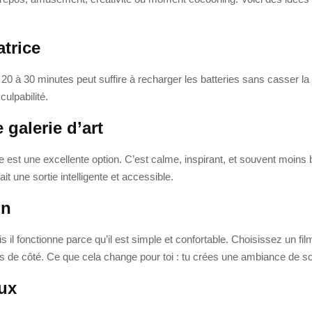
atrice
 de 20 à 30 minutes peut suffire à recharger les batteries sans casser 
ulpabilité.
 galerie d’art
ée est une excellente option. C’est calme, inspirant, et souvent moins
ait une sortie intelligente et accessible.
on
 il fonctionne parce qu’il est simple et confortable. Choisissez un f
s de côté. Ce que cela change pour toi : tu crées une ambiance de sor
eux