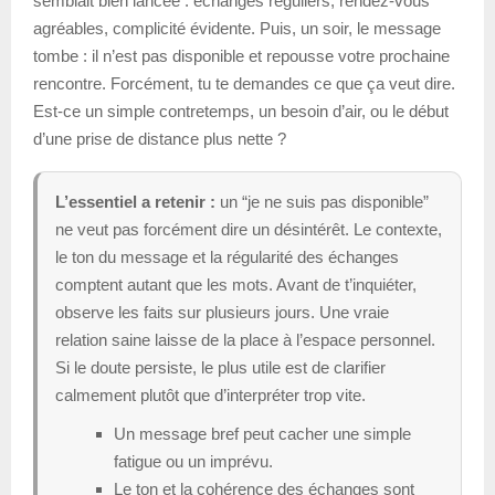
semblait bien lancée : échanges réguliers, rendez-vous
agréables, complicité évidente. Puis, un soir, le message
tombe : il n’est pas disponible et repousse votre prochaine
rencontre. Forcément, tu te demandes ce que ça veut dire.
Est-ce un simple contretemps, un besoin d’air, ou le début
d’une prise de distance plus nette ?
L’essentiel a retenir :
un “je ne suis pas disponible”
ne veut pas forcément dire un désintérêt. Le contexte,
le ton du message et la régularité des échanges
comptent autant que les mots. Avant de t’inquiéter,
observe les faits sur plusieurs jours. Une vraie
relation saine laisse de la place à l’espace personnel.
Si le doute persiste, le plus utile est de clarifier
calmement plutôt que d’interpréter trop vite.
Un message bref peut cacher une simple
fatigue ou un imprévu.
Le ton et la cohérence des échanges sont