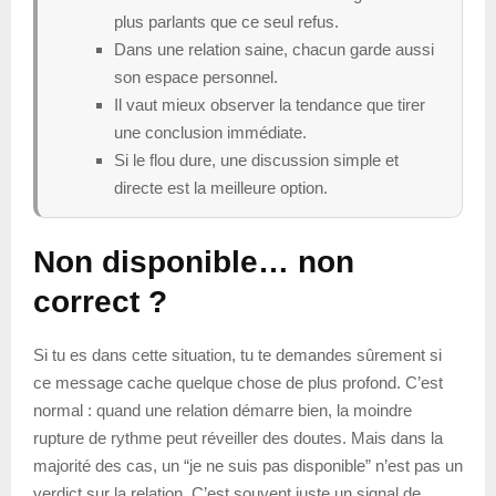
plus parlants que ce seul refus.
Dans une relation saine, chacun garde aussi
son espace personnel.
Il vaut mieux observer la tendance que tirer
une conclusion immédiate.
Si le flou dure, une discussion simple et
directe est la meilleure option.
Non disponible… non
correct ?
Si tu es dans cette situation, tu te demandes sûrement si
ce message cache quelque chose de plus profond. C’est
normal : quand une relation démarre bien, la moindre
rupture de rythme peut réveiller des doutes. Mais dans la
majorité des cas, un “je ne suis pas disponible” n’est pas un
verdict sur la relation. C’est souvent juste un signal de