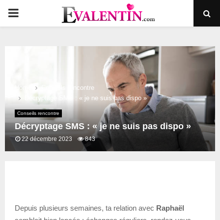
PRIMARY
MENU
Home
Conseils rencontre
Décryptage SMS : « je ne suis pas dispo »
Conseils rencontre
Décryptage SMS : « je ne suis pas dispo »
22 décembre 2023
843
Depuis plusieurs semaines, ta relation avec
Raphaël