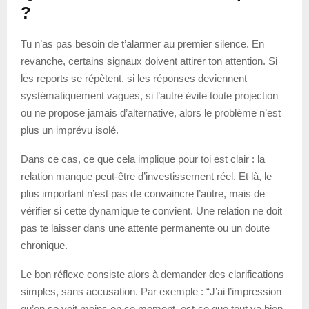
?
Tu n’as pas besoin de t’alarmer au premier silence. En
revanche, certains signaux doivent attirer ton attention. Si
les reports se répètent, si les réponses deviennent
systématiquement vagues, si l’autre évite toute projection
ou ne propose jamais d’alternative, alors le problème n’est
plus un imprévu isolé.
Dans ce cas, ce que cela implique pour toi est clair : la
relation manque peut-être d’investissement réel. Et là, le
plus important n’est pas de convaincre l’autre, mais de
vérifier si cette dynamique te convient. Une relation ne doit
pas te laisser dans une attente permanente ou un doute
chronique.
Le bon réflexe consiste alors à demander des clarifications
simples, sans accusation. Par exemple : “J’ai l’impression
qu’on se voit moins en ce moment, est-ce que tout va bien