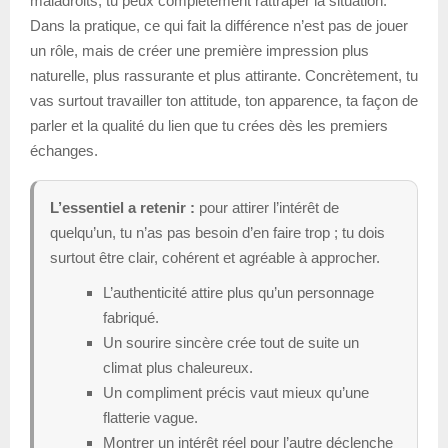
maladroits, tu peux complètement rattraper la situation.
Dans la pratique, ce qui fait la différence n’est pas de jouer
un rôle, mais de créer une première impression plus
naturelle, plus rassurante et plus attirante. Concrètement, tu
vas surtout travailler ton attitude, ton apparence, ta façon de
parler et la qualité du lien que tu crées dès les premiers
échanges.
L’essentiel a retenir :
pour attirer l’intérêt de
quelqu’un, tu n’as pas besoin d’en faire trop ; tu dois
surtout être clair, cohérent et agréable à approcher.
L’authenticité attire plus qu’un personnage
fabriqué.
Un sourire sincère crée tout de suite un
climat plus chaleureux.
Un compliment précis vaut mieux qu’une
flatterie vague.
Montrer un intérêt réel pour l’autre déclenche