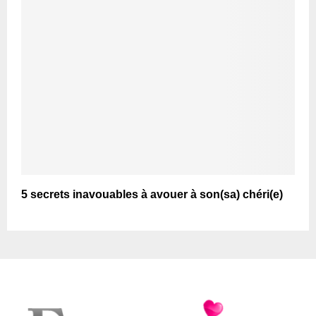
5 secrets inavouables à avouer à son(sa) chéri(e)