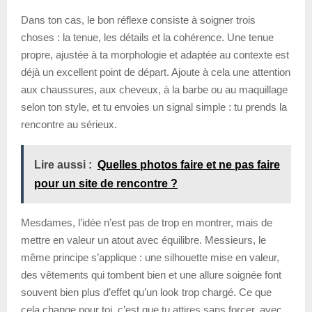
Dans ton cas, le bon réflexe consiste à soigner trois
choses : la tenue, les détails et la cohérence. Une tenue
propre, ajustée à ta morphologie et adaptée au contexte est
déjà un excellent point de départ. Ajoute à cela une attention
aux chaussures, aux cheveux, à la barbe ou au maquillage
selon ton style, et tu envoies un signal simple : tu prends la
rencontre au sérieux.
Lire aussi :
Quelles photos faire et ne pas faire
pour un site de rencontre ?
Mesdames, l’idée n’est pas de trop en montrer, mais de
mettre en valeur un atout avec équilibre. Messieurs, le
même principe s’applique : une silhouette mise en valeur,
des vêtements qui tombent bien et une allure soignée font
souvent bien plus d’effet qu’un look trop chargé. Ce que
cela change pour toi, c’est que tu attires sans forcer, avec