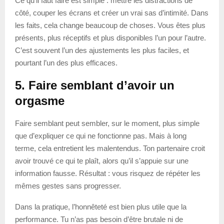
Ce qu’il faut faire est simple : mettre les distractions de
côté, couper les écrans et créer un vrai sas d’intimité. Dans
les faits, cela change beaucoup de choses. Vous êtes plus
présents, plus réceptifs et plus disponibles l’un pour l’autre.
C’est souvent l’un des ajustements les plus faciles, et
pourtant l’un des plus efficaces.
5. Faire semblant d’avoir un
orgasme
Faire semblant peut sembler, sur le moment, plus simple
que d’expliquer ce qui ne fonctionne pas. Mais à long
terme, cela entretient les malentendus. Ton partenaire croit
avoir trouvé ce qui te plaît, alors qu’il s’appuie sur une
information fausse. Résultat : vous risquez de répéter les
mêmes gestes sans progresser.
Dans la pratique, l’honnêteté est bien plus utile que la
performance. Tu n’as pas besoin d’être brutale ni de