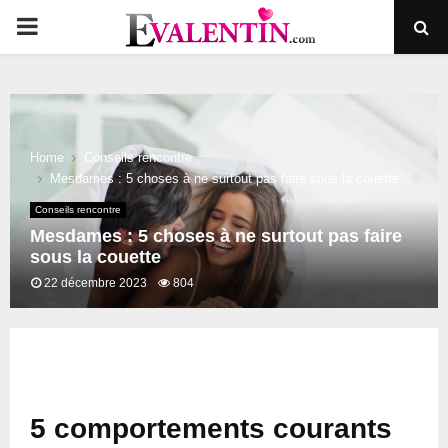
PRIMARY
MENU
Home
Conseils rencontre
Mesdames : 5 choses à ne surtout pas faire sous la couette
Conseils rencontre
Mesdames : 5 choses à ne surtout pas faire
sous la couette
22 décembre 2023
804
5 comportements courants