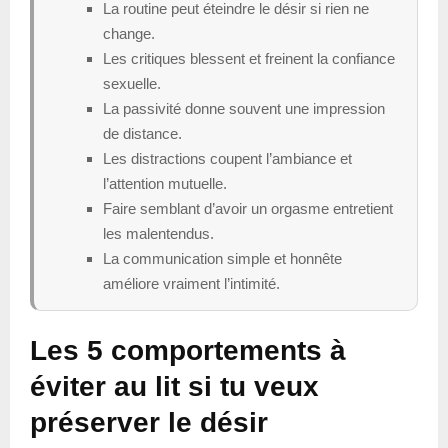
La routine peut éteindre le désir si rien ne
change.
Les critiques blessent et freinent la confiance
sexuelle.
La passivité donne souvent une impression
de distance.
Les distractions coupent l’ambiance et
l’attention mutuelle.
Faire semblant d’avoir un orgasme entretient
les malentendus.
La communication simple et honnête
améliore vraiment l’intimité.
Les 5 comportements à
éviter au lit si tu veux
préserver le désir