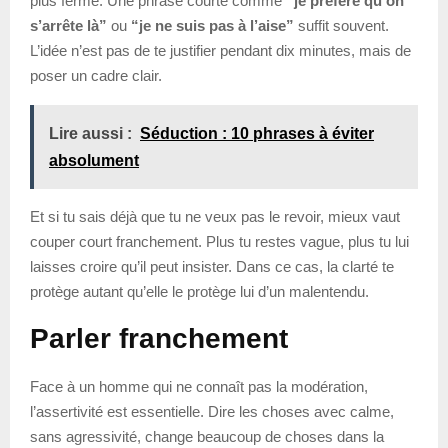
plus ferme. Une phrase courte comme
“je préfère qu’on
s’arrête là”
ou
“je ne suis pas à l’aise”
suffit souvent.
L’idée n’est pas de te justifier pendant dix minutes, mais de
poser un cadre clair.
Lire aussi :
Séduction : 10 phrases à éviter
absolument
Et si tu sais déjà que tu ne veux pas le revoir, mieux vaut
couper court franchement. Plus tu restes vague, plus tu lui
laisses croire qu’il peut insister. Dans ce cas, la clarté te
protège autant qu’elle le protège lui d’un malentendu.
Parler franchement
Face à un homme qui ne connaît pas la modération,
l’assertivité est essentielle. Dire les choses avec calme,
sans agressivité, change beaucoup de choses dans la