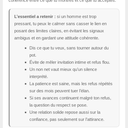
cohérence entre ce que tu montres et ce que tu acceptes.
L’essentiel a retenir :
si un homme est trop
pressant, tu peux le calmer sans casser le lien en
posant des limites claires, en évitant les signaux
ambigus et en gardant une attitude cohérente.
Dis ce que tu veux, sans tourner autour du
pot.
Évite de mêler invitation intime et refus flou.
Un non net vaut mieux qu’un silence
interprété.
La patience est saine, mais les refus répétés
sur des mois peuvent tuer l’élan.
Si ses avances continuent malgré ton refus,
la question du respect se pose.
Une relation solide repose aussi sur la
confiance, pas seulement sur l’attirance.