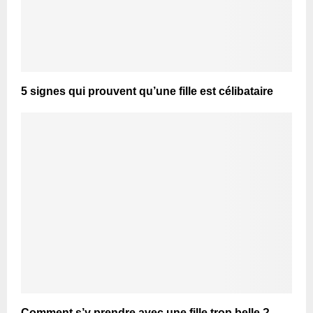
5 signes qui prouvent qu’une fille est célibataire
Comment s’y prendre avec une fille trop belle ?