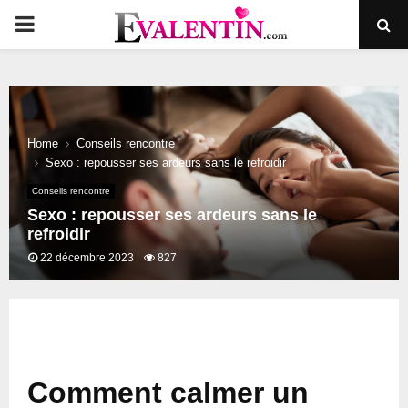
PRIMARY
MENU
Home
Conseils rencontre
Sexo : repousser ses ardeurs sans le refroidir
Conseils rencontre
Sexo : repousser ses ardeurs sans le
refroidir
22 décembre 2023
827
Comment calmer un