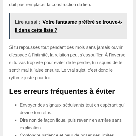
doit pas remplacer la construction du lien.
Lire aussi :
Votre fantasme préféré se trouve-t-
il dans cette liste ?
Si tu repousses tout pendant des mois sans jamais ouvrir
d’espace à l’intimité, la relation peut s’essouffler. À l’inverse,
si tu vas trop vite pour éviter de le perdre, tu risques de te
sentir mal à l’aise ensuite. Le vrai sujet, c’est donc le
rythme juste pour toi.
Les erreurs fréquentes à éviter
Envoyer des signaux séduisants tout en espérant qu’il
devine ton refus.
Dire non de façon floue, puis revenir en arrière sans
explication.
Confondre patience et peur de poser ses limites.