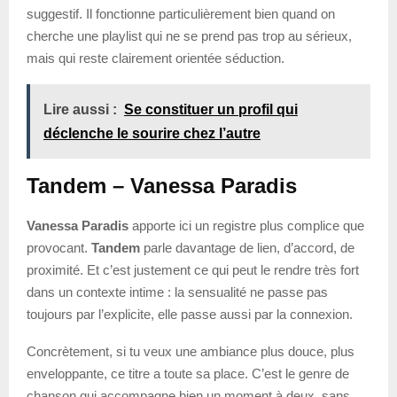
suggestif. Il fonctionne particulièrement bien quand on
cherche une playlist qui ne se prend pas trop au sérieux,
mais qui reste clairement orientée séduction.
Lire aussi :
Se constituer un profil qui
déclenche le sourire chez l’autre
Tandem – Vanessa Paradis
Vanessa Paradis
apporte ici un registre plus complice que
provocant.
Tandem
parle davantage de lien, d’accord, de
proximité. Et c’est justement ce qui peut le rendre très fort
dans un contexte intime : la sensualité ne passe pas
toujours par l’explicite, elle passe aussi par la connexion.
Concrètement, si tu veux une ambiance plus douce, plus
enveloppante, ce titre a toute sa place. C’est le genre de
chanson qui accompagne bien un moment à deux, sans