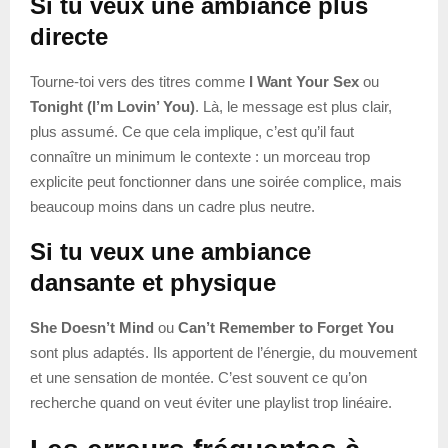
Si tu veux une ambiance plus
directe
Tourne-toi vers des titres comme
I Want Your Sex
ou
Tonight (I’m Lovin’ You)
. Là, le message est plus clair,
plus assumé. Ce que cela implique, c’est qu’il faut
connaître un minimum le contexte : un morceau trop
explicite peut fonctionner dans une soirée complice, mais
beaucoup moins dans un cadre plus neutre.
Si tu veux une ambiance
dansante et physique
She Doesn’t Mind
ou
Can’t Remember to Forget You
sont plus adaptés. Ils apportent de l’énergie, du mouvement
et une sensation de montée. C’est souvent ce qu’on
recherche quand on veut éviter une playlist trop linéaire.