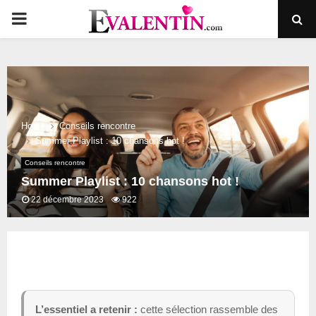
PRIMARY
MENU
Home
Conseils rencontre
Summer Playlist : 10 chansons hot !
Conseils rencontre
Summer Playlist : 10 chansons hot !
22 décembre 2023
922
L’essentiel a retenir :
cette sélection rassemble des