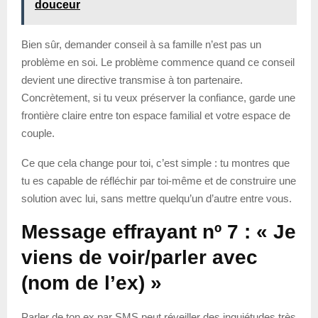
douceur
Bien sûr, demander conseil à sa famille n’est pas un
problème en soi. Le problème commence quand ce conseil
devient une directive transmise à ton partenaire.
Concrètement, si tu veux préserver la confiance, garde une
frontière claire entre ton espace familial et votre espace de
couple.
Ce que cela change pour toi, c’est simple : tu montres que
tu es capable de réfléchir par toi-même et de construire une
solution avec lui, sans mettre quelqu’un d’autre entre vous.
Message effrayant nº 7 : « Je
viens de voir/parler avec
(nom de l’ex) »
Parler de ton ex par SMS peut réveiller des inquiétudes très