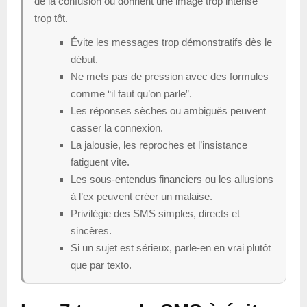
de la confusion ou donnent une image trop intense
trop tôt.
Évite les messages trop démonstratifs dès le
début.
Ne mets pas de pression avec des formules
comme “il faut qu’on parle”.
Les réponses sèches ou ambiguës peuvent
casser la connexion.
La jalousie, les reproches et l’insistance
fatiguent vite.
Les sous-entendus financiers ou les allusions
à l’ex peuvent créer un malaise.
Privilégie des SMS simples, directs et
sincères.
Si un sujet est sérieux, parle-en en vrai plutôt
que par texto.