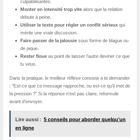
culpabilisantes.
Monter en intensité trop vite
alors que la relation
débute à peine.
Utiliser le texto pour régler un conflit sérieux
qui
mérite une vraie discussion.
Faire passer de la jalousie
sous forme de blague ou
de pique.
Rester floue
au point de laisser l’autre deviner ce que
tu veux.
Dans la pratique, le meilleur réflexe consiste à te demander
: “Est-ce que ce message rapproche, ou est-ce qu’il met de
la pression ?” Si la réponse n’est pas claire, reformule
avant d’envoyer.
Lire aussi :
5 conseils pour aborder quelqu’un
en ligne