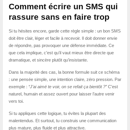
Comment écrire un SMS qui
rassure sans en faire trop
Si tu hésites encore, garde cette règle simple : un bon SMS
doit être clair, léger et facile à recevoir. Il doit donner envie
de répondre, pas provoquer une défense immédiate. Ce
que cela implique, c’est qu’il vaut mieux être directe que
dramatique, et sincère plutôt qu’insistante.
Dans la majorité des cas, la bonne formule suit ce schéma
: une pensée simple, une intention claire, zéro pression. Par
exemple :
“J’ai aimé te voir, on se refait ça bientôt ?”
C’est
naturel, humain et assez ouvert pour laisser l’autre venir
vers toi.
Si tu appliques cette logique, tu évites la plupart des
malentendus. Et surtout, tu construis une communication
plus mature, plus fluide et plus attractive.