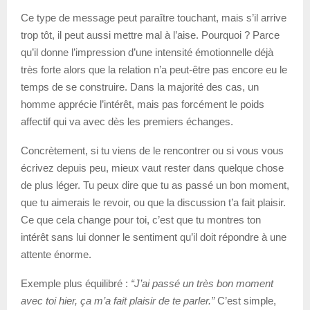
Ce type de message peut paraître touchant, mais s’il arrive
trop tôt, il peut aussi mettre mal à l’aise. Pourquoi ? Parce
qu’il donne l’impression d’une intensité émotionnelle déjà
très forte alors que la relation n’a peut-être pas encore eu le
temps de se construire. Dans la majorité des cas, un
homme apprécie l’intérêt, mais pas forcément le poids
affectif qui va avec dès les premiers échanges.
Concrètement, si tu viens de le rencontrer ou si vous vous
écrivez depuis peu, mieux vaut rester dans quelque chose
de plus léger. Tu peux dire que tu as passé un bon moment,
que tu aimerais le revoir, ou que la discussion t’a fait plaisir.
Ce que cela change pour toi, c’est que tu montres ton
intérêt sans lui donner le sentiment qu’il doit répondre à une
attente énorme.
Exemple plus équilibré :
“J’ai passé un très bon moment
avec toi hier, ça m’a fait plaisir de te parler.”
C’est simple,