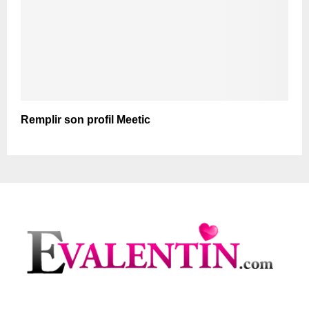
Remplir son profil Meetic