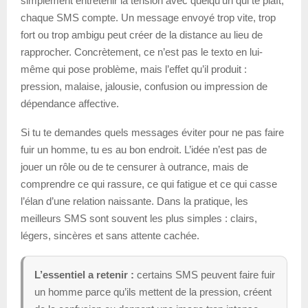
simplement entretenir la tension avec quelqu’un qui te plaît,
chaque SMS compte. Un message envoyé trop vite, trop
fort ou trop ambigu peut créer de la distance au lieu de
rapprocher. Concrètement, ce n’est pas le texto en lui-
même qui pose problème, mais l’effet qu’il produit :
pression, malaise, jalousie, confusion ou impression de
dépendance affective.
Si tu te demandes quels messages éviter pour ne pas faire
fuir un homme, tu es au bon endroit. L’idée n’est pas de
jouer un rôle ou de te censurer à outrance, mais de
comprendre ce qui rassure, ce qui fatigue et ce qui casse
l’élan d’une relation naissante. Dans la pratique, les
meilleurs SMS sont souvent les plus simples : clairs,
légers, sincères et sans attente cachée.
L’essentiel a retenir :
certains SMS peuvent faire fuir
un homme parce qu’ils mettent de la pression, créent