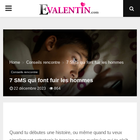
PRIMARY
MENU
Home
Conseils rencontre
7 SMS qui font fuir les hommes
Conseils rencontre
7 SMS qui font fuir les hommes
22 décembre 2023
864
Quand tu débutes une histoire, ou même quand tu veux