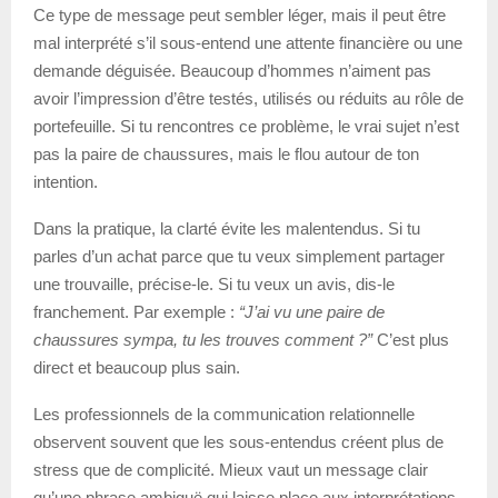
Ce type de message peut sembler léger, mais il peut être
mal interprété s’il sous-entend une attente financière ou une
demande déguisée. Beaucoup d’hommes n’aiment pas
avoir l’impression d’être testés, utilisés ou réduits au rôle de
portefeuille. Si tu rencontres ce problème, le vrai sujet n’est
pas la paire de chaussures, mais le flou autour de ton
intention.
Dans la pratique, la clarté évite les malentendus. Si tu
parles d’un achat parce que tu veux simplement partager
une trouvaille, précise-le. Si tu veux un avis, dis-le
franchement. Par exemple :
“J’ai vu une paire de
chaussures sympa, tu les trouves comment ?”
C’est plus
direct et beaucoup plus sain.
Les professionnels de la communication relationnelle
observent souvent que les sous-entendus créent plus de
stress que de complicité. Mieux vaut un message clair
qu’une phrase ambiguë qui laisse place aux interprétations.