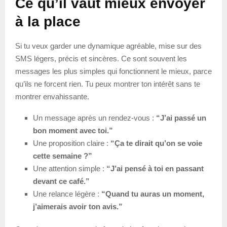
Ce qu’il vaut mieux envoyer
à la place
Si tu veux garder une dynamique agréable, mise sur des
SMS légers, précis et sincères. Ce sont souvent les
messages les plus simples qui fonctionnent le mieux, parce
qu’ils ne forcent rien. Tu peux montrer ton intérêt sans te
montrer envahissante.
Un message après un rendez-vous :
“J’ai passé un
bon moment avec toi.”
Une proposition claire :
“Ça te dirait qu’on se voie
cette semaine ?”
Une attention simple :
“J’ai pensé à toi en passant
devant ce café.”
Une relance légère :
“Quand tu auras un moment,
j’aimerais avoir ton avis.”