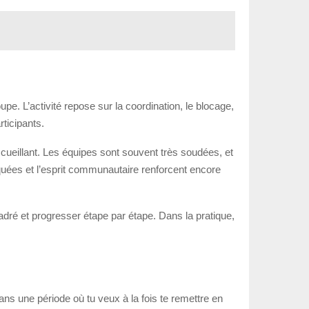
upe. L’activité repose sur la coordination, le blocage,
rticipants.
ccueillant. Les équipes sont souvent très soudées, et
arquées et l’esprit communautaire renforcent encore
adré et progresser étape par étape. Dans la pratique,
ns une période où tu veux à la fois te remettre en