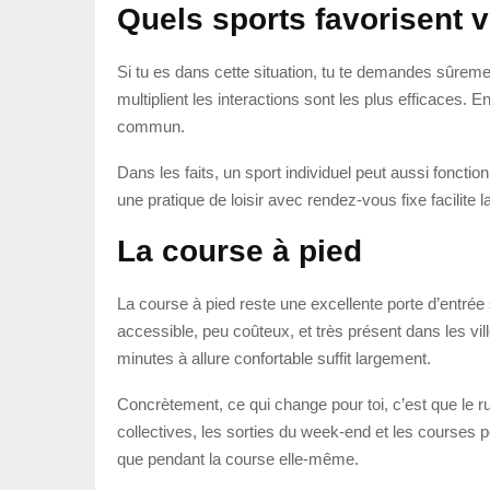
Quels sports favorisent 
Si tu es dans cette situation, tu te demandes sûremen
multiplient les interactions sont les plus efficaces. E
commun.
Dans les faits, un sport individuel peut aussi foncti
une pratique de loisir avec rendez-vous fixe facilite la
La course à pied
La course à pied reste une excellente porte d’entrée 
accessible, peu coûteux, et très présent dans les vil
minutes à allure confortable suffit largement.
Concrètement, ce qui change pour toi, c’est que le 
collectives, les sorties du week-end et les courses po
que pendant la course elle-même.