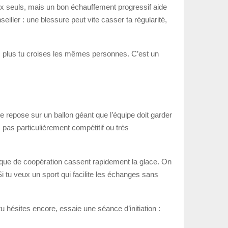
eux seuls, mais un bon échauffement progressif aide
nseiller : une blessure peut vite casser ta régularité,
s, plus tu croises les mêmes personnes. C’est un
pe repose sur un ballon géant que l’équipe doit garder
 pas particulièrement compétitif ou très
gique de coopération cassent rapidement la glace. On
Si tu veux un sport qui facilite les échanges sans
 hésites encore, essaie une séance d’initiation :