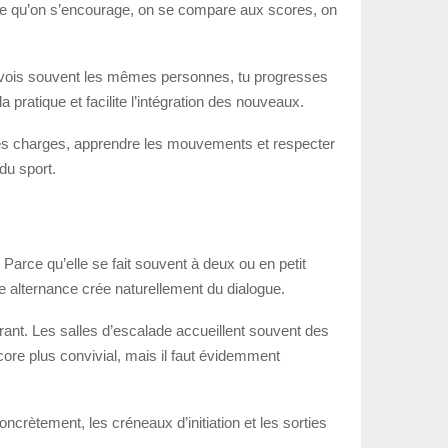
rce qu’on s’encourage, on se compare aux scores, on
revois souvent les mêmes personnes, tu progresses
 pratique et facilite l’intégration des nouveaux.
ter les charges, apprendre les mouvements et respecter
du sport.
 Parce qu’elle se fait souvent à deux ou en petit
e alternance crée naturellement du dialogue.
urant. Les salles d’escalade accueillent souvent des
encore plus convivial, mais il faut évidemment
ncrètement, les créneaux d’initiation et les sorties