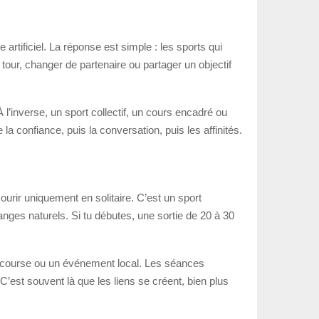
rtificiel. La réponse est simple : les sports qui
n tour, changer de partenaire ou partager un objectif
l’inverse, un sport collectif, un cours encadré ou
e la confiance, puis la conversation, puis les affinités.
ourir uniquement en solitaire. C’est un sport
anges naturels. Si tu débutes, une sortie de 20 à 30
de course ou un événement local. Les séances
C’est souvent là que les liens se créent, bien plus