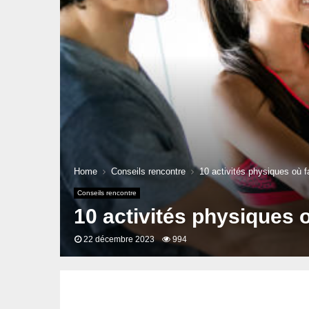
Home
Conseils rencontre
10 activités physiques où fa
Conseils rencontre
10 activités physiques où
22 décembre 2023
994