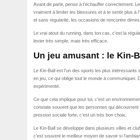
Avant de partir, pense à t’échauffer correctement. L
vraiment à limiter les blessures et à te sentir plus à l
et sans régularité, les occasions de rencontre dimin
Le vrai atout du running, dans ton cas, c’est la rég
levier très simple, mais très efficace.
Un jeu amusant : le Kin-B
Le Kin-Ball est l’un des sports les plus intéressants 
en jeu, ce qui oblige tout le monde à communiquer. D
expérimenté.
Ce que cela implique pour toi, c’est un environnemen
constate souvent que les personnes qui découvrent le 
pression sociale forte, c’est un très bon choix.
Le Kin-Ball se développe dans plusieurs villes et cl
c’est souvent le meilleur moyen de savoir si l’ambia