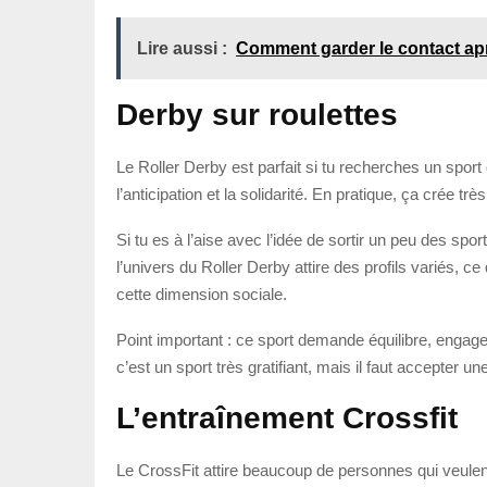
Lire aussi :
Comment garder le contact ap
Derby sur roulettes
Le Roller Derby est parfait si tu recherches un sport 
l’anticipation et la solidarité. En pratique, ça crée t
Si tu es à l’aise avec l’idée de sortir un peu des sp
l’univers du Roller Derby attire des profils variés, c
cette dimension sociale.
Point important : ce sport demande équilibre, engage
c’est un sport très gratifiant, mais il faut accepter u
L’entraînement Crossfit
Le CrossFit attire beaucoup de personnes qui veulen