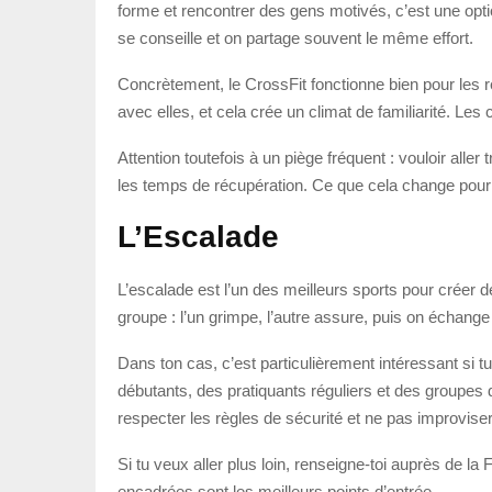
forme et rencontrer des gens motivés, c’est une opt
se conseille et on partage souvent le même effort.
Concrètement, le CrossFit fonctionne bien pour les
avec elles, et cela crée un climat de familiarité. Les
Attention toutefois à un piège fréquent : vouloir alle
les temps de récupération. Ce que cela change pour to
L’Escalade
L’escalade est l’un des meilleurs sports pour créer d
groupe : l’un grimpe, l’autre assure, puis on échang
Dans ton cas, c’est particulièrement intéressant si t
débutants, des pratiquants réguliers et des groupes d’
respecter les règles de sécurité et ne pas improviser
Si tu veux aller plus loin, renseigne-toi auprès de l
encadrées sont les meilleurs points d’entrée.