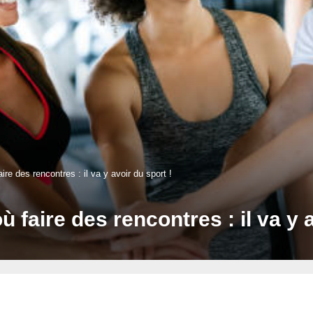
ire des rencontres : il va y avoir du sport !
 faire des rencontres : il va y a