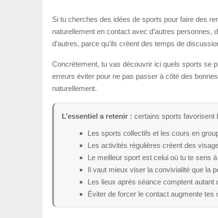
Si tu cherches des idées de sports pour faire des renc
naturellement en contact avec d’autres personnes, da
d’autres, parce qu’ils créent des temps de discussio
Concrètement, tu vas découvrir ici quels sports se p
erreurs éviter pour ne pas passer à côté des bonnes o
naturellement.
L’essentiel a retenir :
certains sports favorisent 
Les sports collectifs et les cours en grou
Les activités régulières créent des visage
Le meilleur sport est celui où tu te sens à l
Il vaut mieux viser la convivialité que la 
Les lieux après séance comptent autant q
Éviter de forcer le contact augmente tes 