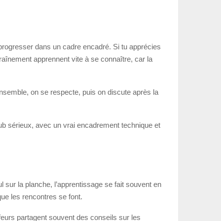
à progresser dans un cadre encadré. Si tu apprécies
raînement apprennent vite à se connaître, car la
ensemble, on se respecte, puis on discute après la
 club sérieux, avec un vrai encadrement technique et
 sur la planche, l’apprentissage se fait souvent en
que les rencontres se font.
rfeurs partagent souvent des conseils sur les