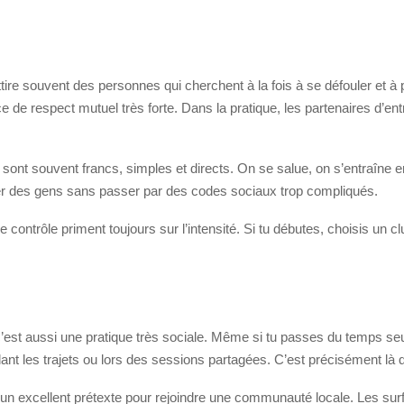
attire souvent des personnes qui cherchent à la fois à se défouler et 
 de respect mutuel très forte. Dans la pratique, les partenaires d’ent
sont souvent francs, simples et directs. On se salue, on s’entraîne 
rer des gens sans passer par des codes sociaux trop compliqués.
 le contrôle priment toujours sur l’intensité. Si tu débutes, choisis un
c’est aussi une pratique très sociale. Même si tu passes du temps seul
ant les trajets ou lors des sessions partagées. C’est précisément là 
ir un excellent prétexte pour rejoindre une communauté locale. Les su