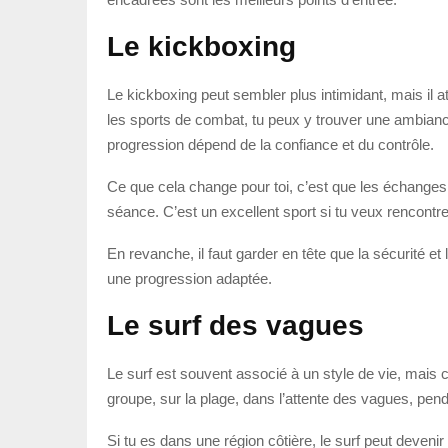
Le kickboxing
Le kickboxing peut sembler plus intimidant, mais il 
les sports de combat, tu peux y trouver une ambiance
progression dépend de la confiance et du contrôle.
Ce que cela change pour toi, c’est que les échanges 
séance. C’est un excellent sport si tu veux rencont
En revanche, il faut garder en tête que la sécurité et
une progression adaptée.
Le surf des vagues
Le surf est souvent associé à un style de vie, mais 
groupe, sur la plage, dans l’attente des vagues, pend
Si tu es dans une région côtière, le surf peut deven