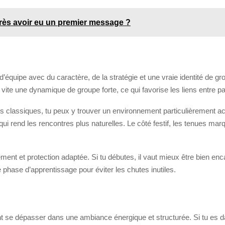
rès avoir eu un premier message ?
d’équipe avec du caractère, de la stratégie et une vraie identité de gro
rès vite une dynamique de groupe forte, ce qui favorise les liens entre pa
orts classiques, tu peux y trouver un environnement particulièrement a
e qui rend les rencontres plus naturelles. Le côté festif, les tenues m
ment et protection adaptée. Si tu débutes, il vaut mieux être bien enc
ne phase d’apprentissage pour éviter les chutes inutiles.
t se dépasser dans une ambiance énergique et structurée. Si tu es da