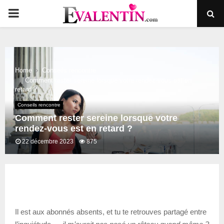
PRIMARY
MENU
Home
Conseils rencontre
Comment rester sereine lorsque votre rendez-vous est en
retard ?
Conseils rencontre
Comment rester sereine lorsque votre
rendez-vous est en retard ?
22 décembre 2023
875
Il est aux abonnés absents, et tu te retrouves partagé entre