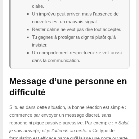
claire.
Un imprévu peut arriver, mais l’absence de
nouvelles est un mauvais signal.
Rester calme ne veut pas dire tout accepter.
Tu gagnes à protéger ta dignité plutôt qu’à
insister.
Un comportement respectueux se voit aussi
dans la communication.
Message d’une personne en
difficulté
Si tu es dans cette situation, la bonne réaction est simple :
commence par envoyer un message discret, sans
reproche ni pique passive-agressive. Par exemple :
« Salut,
je suis arrivé(e) et je t’attends au resto. »
Ce type de
formulation est efficace parce qu’il laisse une porte ouverte