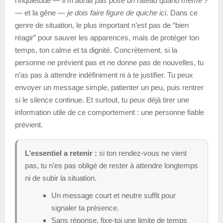
l’inquiétude —
il m’aurait pas posé un râteau quand même ?
— et la gêne —
je dois faire figure de quiche ici
. Dans ce
genre de situation, le plus important n’est pas de “bien
réagir” pour sauver les apparences, mais de protéger ton
temps, ton calme et ta dignité. Concrètement, si la
personne ne prévient pas et ne donne pas de nouvelles, tu
n’as pas à attendre indéfiniment ni à te justifier. Tu peux
envoyer un message simple, patienter un peu, puis rentrer
si le silence continue. Et surtout, tu peux déjà tirer une
information utile de ce comportement : une personne fiable
prévient.
L’essentiel a retenir :
si ton rendez-vous ne vient
pas, tu n’es pas obligé de rester à attendre longtemps
ni de subir la situation.
Un message court et neutre suffit pour
signaler ta présence.
Sans réponse, fixe-toi une limite de temps