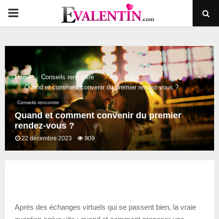
PRIMARY
MENU
Home
Conseils rencontre
Quand et comment convenir du premier rendez-vous ?
Conseils rencontre
Quand et comment convenir du premier
rendez-vous ?
22 décembre 2023
909
Après des échanges virtuels qui se passent bien, la vraie