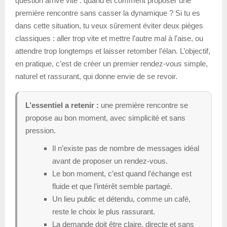
question arrive vite : quand et comment proposer une
première rencontre sans casser la dynamique ? Si tu es
dans cette situation, tu veux sûrement éviter deux pièges
classiques : aller trop vite et mettre l’autre mal à l’aise, ou
attendre trop longtemps et laisser retomber l’élan. L’objectif,
en pratique, c’est de créer un premier rendez-vous simple,
naturel et rassurant, qui donne envie de se revoir.
L’essentiel a retenir :
une première rencontre se
propose au bon moment, avec simplicité et sans
pression.
Il n’existe pas de nombre de messages idéal
avant de proposer un rendez-vous.
Le bon moment, c’est quand l’échange est
fluide et que l’intérêt semble partagé.
Un lieu public et détendu, comme un café,
reste le choix le plus rassurant.
La demande doit être claire, directe et sans