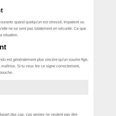
t
ourants quand quelqu’un est stressé, impatient ou
’elle ne se sent pas totalement en sécurité. Ce que
a situation.
nt
ndu est généralement plus sincère qu’un sourire figé.
 maîtrise. Si tu veux lire ce signe correctement,
 bouche.
 plupart des cas, ces gestes ne veulent pas dire