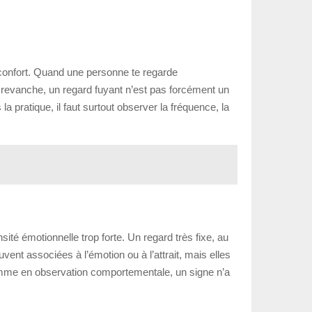
de confort. Quand une personne te regarde
 En revanche, un regard fuyant n’est pas forcément un
a pratique, il faut surtout observer la fréquence, la
sité émotionnelle trop forte. Un regard très fixe, au
vent associées à l’émotion ou à l’attrait, mais elles
 comme en observation comportementale, un signe n’a