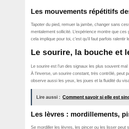
Les mouvements répétitifs de
Tapoter du pied, remuer la jambe, changer sans ces
mentalement sollicité. L’expérience montre que ces 
cela implique pour toi, c’est qu’il faut parfois ralent
Le sourire, la bouche et l
Le sourire est l’un des signaux les plus souvent mal
À l’inverse, un sourire constant, très contrôlé, peut 
observe aussi les yeux, les joues et la fluidité du v
Lire aussi :
Comment savoir si elle est sin
Les lèvres : mordillements, p
Se mordiller les lèvres, les pincer ou les lisser peut