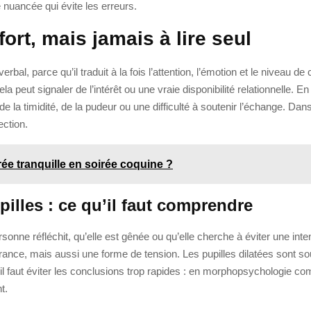
 nuancée qui évite les erreurs.
fort, mais jamais à lire seul
bal, parce qu’il traduit à la fois l’attention, l’émotion et le niveau 
ela peut signaler de l’intérêt ou une vraie disponibilité relationnelle.
 la timidité, de la pudeur ou une difficulté à soutenir l’échange. Dans l
ection.
e tranquille en soirée coquine ?
pilles : ce qu’il faut comprendre
sonne réfléchit, qu’elle est gênée ou qu’elle cherche à éviter une inten
urance, mais aussi une forme de tension. Les pupilles dilatées sont sou
i il faut éviter les conclusions trop rapides : en morphopsychologie
t.