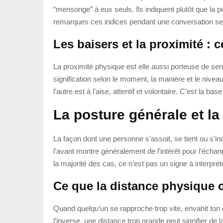
“mensonge” à eux seuls. Ils indiquent plutôt que la p
remarques ces indices pendant une conversation sensib
Les baisers et la proximité : 
La proximité physique est elle aussi porteuse de se
signification selon le moment, la manière et le niveau 
l’autre est à l’aise, attentif et volontaire. C’est la 
La posture générale et la
La façon dont une personne s’assoit, se tient ou s’in
l’avant montre généralement de l’intérêt pour l’échan
la majorité des cas, ce n’est pas un signe à interpréter
Ce que la distance physique c
Quand quelqu’un se rapproche trop vite, envahit ton 
l’inverse, une distance trop grande peut signifier de