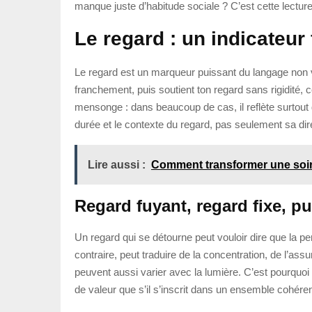
manque juste d’habitude sociale ? C’est cette lecture
Le regard : un indicateur 
Le regard est un marqueur puissant du langage non ver
franchement, puis soutient ton regard sans rigidité, c
mensonge : dans beaucoup de cas, il reflète surtout de
durée et le contexte du regard, pas seulement sa dir
Lire aussi :
Comment transformer une soiré
Regard fuyant, regard fixe, pu
Un regard qui se détourne peut vouloir dire que la per
contraire, peut traduire de la concentration, de l’ass
peuvent aussi varier avec la lumière. C’est pourquo
de valeur que s’il s’inscrit dans un ensemble cohéren