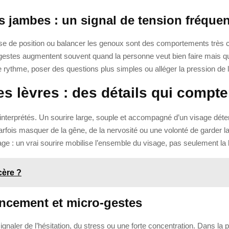
s jambes : un signal de tension fréquen
se de position ou balancer les genoux sont des comportements très c
gestes augmentent souvent quand la personne veut bien faire mais qu
ir le rythme, poser des questions plus simples ou alléger la pression de l
es lèvres : des détails qui compte
 interprétés. Un sourire large, souple et accompagné d’un visage déte
parfois masquer de la gêne, de la nervosité ou une volonté de garder la
isage : un vrai sourire mobilise l’ensemble du visage, pas seulement la
cère ?
incement et micro-gestes
 signaler de l’hésitation, du stress ou une forte concentration. Dans la