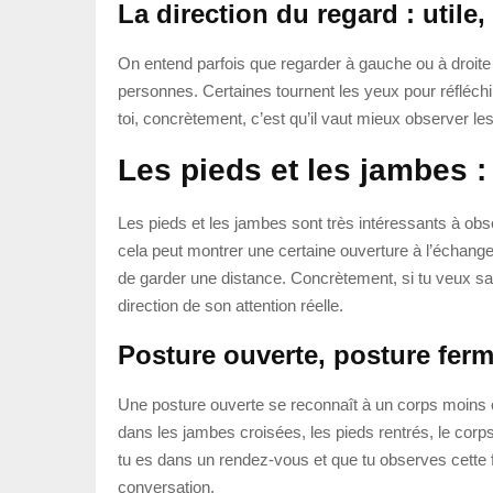
La direction du regard : util
On entend parfois que regarder à gauche ou à droite 
personnes. Certaines tournent les yeux pour réfléchi
toi, concrètement, c’est qu’il vaut mieux observer le
Les pieds et les jambes :
Les pieds et les jambes sont très intéressants à obs
cela peut montrer une certaine ouverture à l’échange.
de garder une distance. Concrètement, si tu veux sav
direction de son attention réelle.
Posture ouverte, posture ferm
Une posture ouverte se reconnaît à un corps moins con
dans les jambes croisées, les pieds rentrés, le corps 
tu es dans un rendez-vous et que tu observes cette fe
conversation.