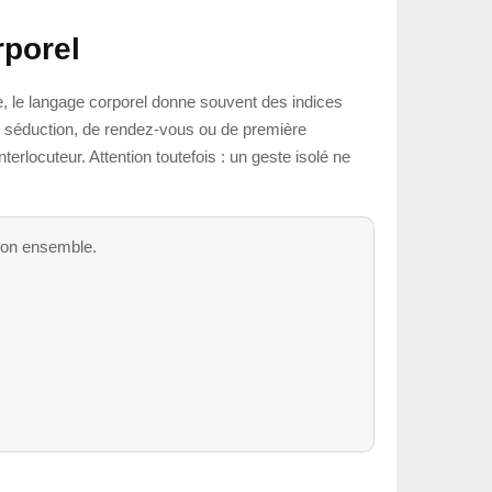
rporel
, le langage corporel donne souvent des indices
 de séduction, de rendez-vous ou de première
terlocuteur. Attention toutefois : un geste isolé ne
 son ensemble.