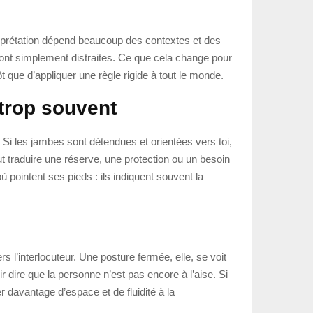
terprétation dépend beaucoup des contextes et des
sont simplement distraites. Ce que cela change pour
t que d’appliquer une règle rigide à tout le monde.
 trop souvent
Si les jambes sont détendues et orientées vers toi,
ut traduire une réserve, une protection ou un besoin
pointent ses pieds : ils indiquent souvent la
 l’interlocuteur. Une posture fermée, elle, se voit
r dire que la personne n’est pas encore à l’aise. Si
r davantage d’espace et de fluidité à la