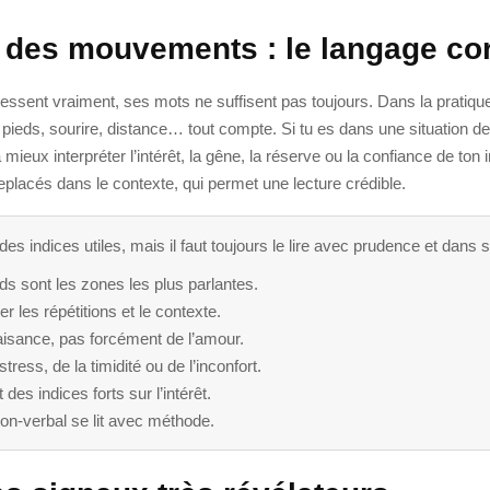
on des mouvements : le langage co
sent vraiment, ses mots ne suffisent pas toujours. Dans la pratique
s, pieds, sourire, distance… tout compte. Si tu es dans une situation
ieux interpréter l’intérêt, la gêne, la réserve ou la confiance de ton in
replacés dans le contexte, qui permet une lecture crédible.
es indices utiles, mais il faut toujours le lire avec prudence et dans
eds sont les zones les plus parlantes.
er les répétitions et le contexte.
’aisance, pas forcément de l’amour.
ess, de la timidité ou de l’inconfort.
es indices forts sur l’intérêt.
 non-verbal se lit avec méthode.