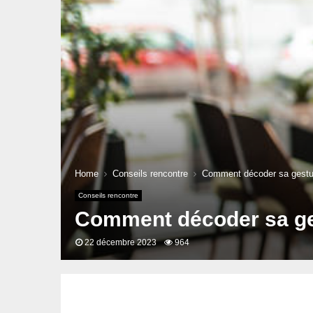
Home
Conseils rencontre
Comment décoder sa gestue
Conseils rencontre
Comment décoder sa ges
22 décembre 2023
964