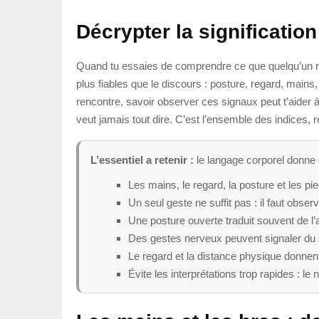
Décrypter la significati
Quand tu essaies de comprendre ce que quelqu’un res
plus fiables que le discours : posture, regard, main
rencontre, savoir observer ces signaux peut t’aider à m
veut jamais tout dire. C’est l’ensemble des indices, 
L’essentiel a retenir :
le langage corporel donne d
Les mains, le regard, la posture et les pi
Un seul geste ne suffit pas : il faut observ
Une posture ouverte traduit souvent de l
Des gestes nerveux peuvent signaler du str
Le regard et la distance physique donnent d
Évite les interprétations trop rapides : le