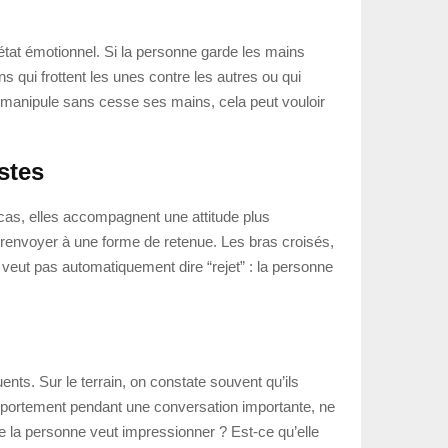
’état émotionnel. Si la personne garde les mains
ns qui frottent les unes contre les autres ou qui
 manipule sans cesse ses mains, cela peut vouloir
stes
as, elles accompagnent une attitude plus
 renvoyer à une forme de retenue. Les bras croisés,
 veut pas automatiquement dire “rejet” : la personne
ents. Sur le terrain, on constate souvent qu’ils
omportement pendant une conversation importante, ne
que la personne veut impressionner ? Est-ce qu’elle