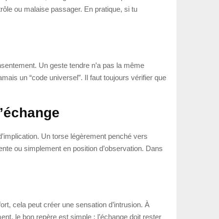
rôle ou malaise passager. En pratique, si tu
consentement. Un geste tendre n’a pas la même
amais un “code universel”. Il faut toujours vérifier que
 l’échange
u d’implication. Un torse légèrement penché vers
udente ou simplement en position d’observation. Dans
t, cela peut créer une sensation d’intrusion. À
nt, le bon repère est simple : l’échange doit rester