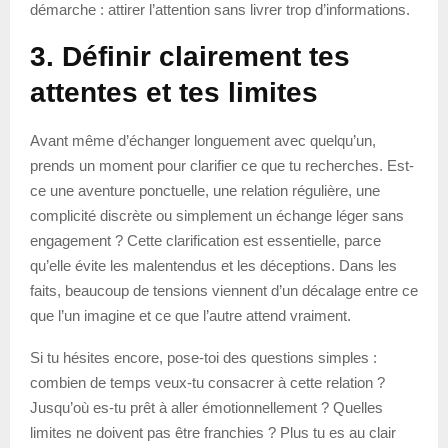
démarche : attirer l’attention sans livrer trop d’informations.
3. Définir clairement tes
attentes et tes limites
Avant même d’échanger longuement avec quelqu’un,
prends un moment pour clarifier ce que tu recherches. Est-
ce une aventure ponctuelle, une relation régulière, une
complicité discrète ou simplement un échange léger sans
engagement ? Cette clarification est essentielle, parce
qu’elle évite les malentendus et les déceptions. Dans les
faits, beaucoup de tensions viennent d’un décalage entre ce
que l’un imagine et ce que l’autre attend vraiment.
Si tu hésites encore, pose-toi des questions simples :
combien de temps veux-tu consacrer à cette relation ?
Jusqu’où es-tu prêt à aller émotionnellement ? Quelles
limites ne doivent pas être franchies ? Plus tu es au clair