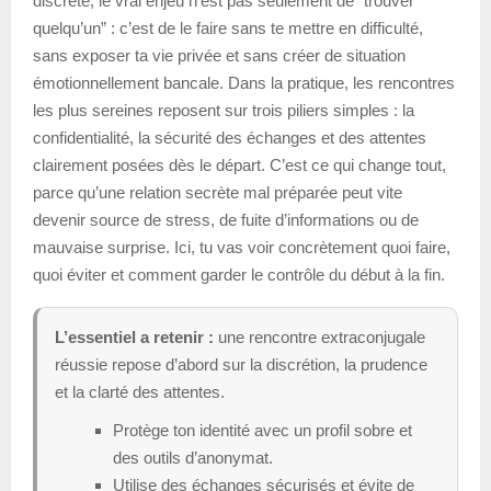
discrète, le vrai enjeu n’est pas seulement de “trouver
quelqu’un” : c’est de le faire sans te mettre en difficulté,
sans exposer ta vie privée et sans créer de situation
émotionnellement bancale. Dans la pratique, les rencontres
les plus sereines reposent sur trois piliers simples : la
confidentialité, la sécurité des échanges et des attentes
clairement posées dès le départ. C’est ce qui change tout,
parce qu’une relation secrète mal préparée peut vite
devenir source de stress, de fuite d’informations ou de
mauvaise surprise. Ici, tu vas voir concrètement quoi faire,
quoi éviter et comment garder le contrôle du début à la fin.
L’essentiel a retenir :
une rencontre extraconjugale
réussie repose d’abord sur la discrétion, la prudence
et la clarté des attentes.
Protège ton identité avec un profil sobre et
des outils d’anonymat.
Utilise des échanges sécurisés et évite de