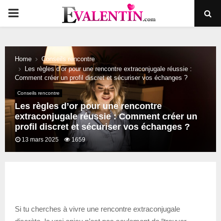
PRIMARY
MENU
Home
Conseils rencontre
Les règles d’or pour une rencontre extraconjugale réussie :
Comment créer un profil discret et sécuriser vos échanges ?
Conseils rencontre
Les règles d’or pour une rencontre
extraconjugale réussie : Comment créer un
profil discret et sécuriser vos échanges ?
13 mars 2025
1659
Si tu cherches à vivre une rencontre extraconjugale