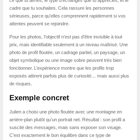
ce que tu aimes, le type d’échanges que tu apprécies, et le
cadre que tu souhaites. Cela rassure les personnes
sérieuses, parce qu’elles comprennent rapidement si vos
attentes peuvent se rejoindre.
Pour les photos, l’objectif n’est pas d’être invisible à tout
prix, mais identifiable seulement à un niveau maîtrisé. Une
photo de profil floutée, un cadrage partiel, un paysage, un
objet symbolique ou une image sobre peuvent très bien
fonctionner. L’expérience montre que les profils trop
exposés attirent parfois plus de curiosité… mais aussi plus
de risques.
Exemple concret
Julien a choisi une photo floutée avec une montagne en
arrière-plan plutôt qu’un portrait net. Résultat : son profil a
suscité des messages, mais sans exposer son visage.
C’est exactement le bon équilibre dans ce type de