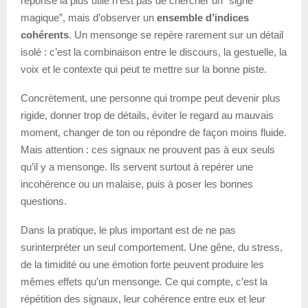
réponse la plus utile n’est pas de chercher un “signe
magique”, mais d’observer un
ensemble d’indices
cohérents
. Un mensonge se repère rarement sur un détail
isolé : c’est la combinaison entre le discours, la gestuelle, la
voix et le contexte qui peut te mettre sur la bonne piste.
Concrètement, une personne qui trompe peut devenir plus
rigide, donner trop de détails, éviter le regard au mauvais
moment, changer de ton ou répondre de façon moins fluide.
Mais attention : ces signaux ne prouvent pas à eux seuls
qu’il y a mensonge. Ils servent surtout à repérer une
incohérence ou un malaise, puis à poser les bonnes
questions.
Dans la pratique, le plus important est de ne pas
surinterpréter un seul comportement. Une gêne, du stress,
de la timidité ou une émotion forte peuvent produire les
mêmes effets qu’un mensonge. Ce qui compte, c’est la
répétition des signaux, leur cohérence entre eux et leur