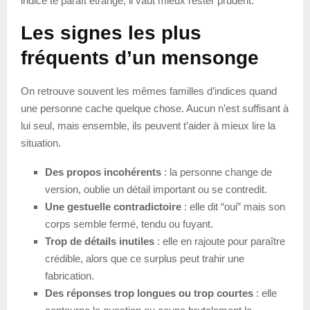
indice te paraît étrange, il vaut mieux rester prudent.
Les signes les plus
fréquents d’un mensonge
On retrouve souvent les mêmes familles d’indices quand
une personne cache quelque chose. Aucun n’est suffisant à
lui seul, mais ensemble, ils peuvent t’aider à mieux lire la
situation.
Des propos incohérents
: la personne change de
version, oublie un détail important ou se contredit.
Une gestuelle contradictoire
: elle dit “oui” mais son
corps semble fermé, tendu ou fuyant.
Trop de détails inutiles
: elle en rajoute pour paraître
crédible, alors que ce surplus peut trahir une
fabrication.
Des réponses trop longues ou trop courtes
: elle