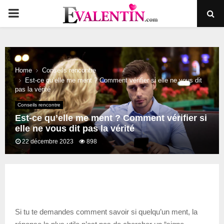
PRIMARY
MENU
Home
Conseils rencontre
Est-ce qu’elle me ment ? Comment vérifier si elle ne vous dit
pas la vérité
Conseils rencontre
Est-ce qu’elle me ment ? Comment vérifier si
elle ne vous dit pas la vérité
22 décembre 2023
898
Si tu te demandes comment savoir si quelqu’un ment, la