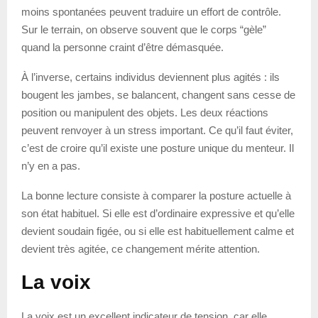
moins spontanées peuvent traduire un effort de contrôle.
Sur le terrain, on observe souvent que le corps “gèle”
quand la personne craint d’être démasquée.
À l’inverse, certains individus deviennent plus agités : ils
bougent les jambes, se balancent, changent sans cesse de
position ou manipulent des objets. Les deux réactions
peuvent renvoyer à un stress important. Ce qu’il faut éviter,
c’est de croire qu’il existe une posture unique du menteur. Il
n’y en a pas.
La bonne lecture consiste à comparer la posture actuelle à
son état habituel. Si elle est d’ordinaire expressive et qu’elle
devient soudain figée, ou si elle est habituellement calme et
devient très agitée, ce changement mérite attention.
La voix
La voix est un excellent indicateur de tension, car elle